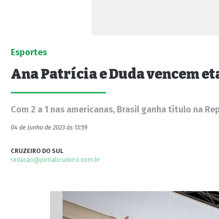
Esportes
Ana Patrícia e Duda vencem et
Com 2 a 1 nas americanas, Brasil ganha título na Re
04 de Junho de 2023 às 13:59
CRUZEIRO DO SUL
redacao@jornalcruzeiro.com.br