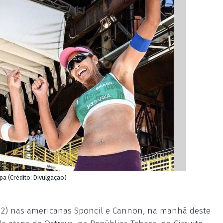
pa (Crédito: Divulgação)
15/12) nas americanas Sponcil e Cannon, na manhã deste