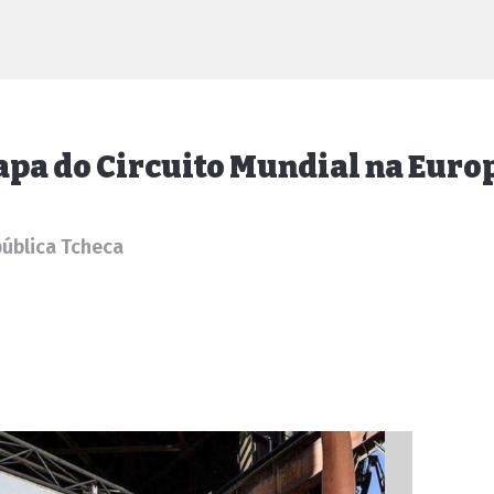
apa do Circuito Mundial na Euro
pública Tcheca