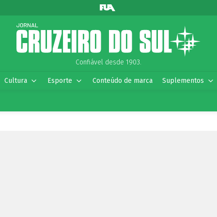
Confiável desde 1903.
Cultura
Esporte
Conteúdo de marca
Suplementos