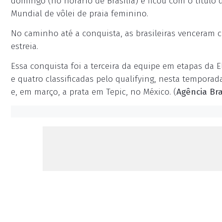
domingo (no horário de Brasília) e ficou com o título 
Mundial de vôlei de praia feminino.
No caminho até a conquista, as brasileiras venceram 
estreia.
Essa conquista foi a terceira da equipe em etapas da E
e quatro classificadas pelo qualifying, nesta tempora
e, em março, a prata em Tepic, no México. (
Agência Bra