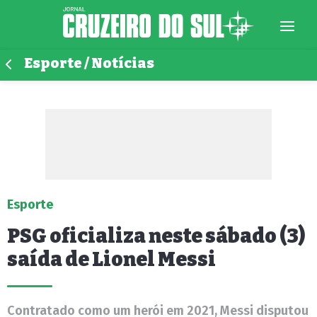
Esporte / Notícias
Esporte
PSG oficializa neste sábado (3)
saída de Lionel Messi
Contratado como um herói em 2021, Messi disputou