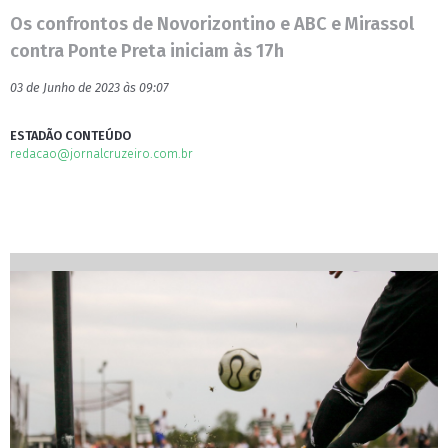
Os confrontos de Novorizontino e ABC e Mirassol
contra Ponte Preta iniciam às 17h
03 de Junho de 2023 às 09:07
ESTADÃO CONTEÚDO
redacao@jornalcruzeiro.com.br