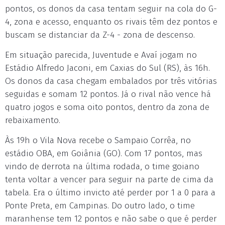
pontos, os donos da casa tentam seguir na cola do G-
4, zona e acesso, enquanto os rivais têm dez pontos e
buscam se distanciar da Z-4 - zona de descenso.
Em situação parecida, Juventude e Avaí jogam no
Estádio Alfredo Jaconi, em Caxias do Sul (RS), às 16h.
Os donos da casa chegam embalados por três vitórias
seguidas e somam 12 pontos. Já o rival não vence há
quatro jogos e soma oito pontos, dentro da zona de
rebaixamento.
Às 19h o Vila Nova recebe o Sampaio Corrêa, no
estádio OBA, em Goiânia (GO). Com 17 pontos, mas
vindo de derrota na última rodada, o time goiano
tenta voltar a vencer para seguir na parte de cima da
tabela. Era o último invicto até perder por 1 a 0 para a
Ponte Preta, em Campinas. Do outro lado, o time
maranhense tem 12 pontos e não sabe o que é perder