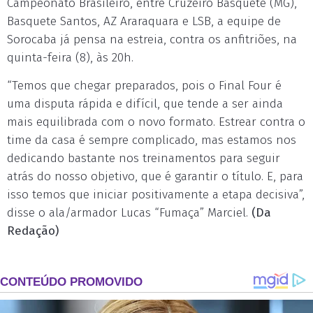
Campeonato Brasileiro, entre Cruzeiro Basquete (MG),
Basquete Santos, AZ Araraquara e LSB, a equipe de
Sorocaba já pensa na estreia, contra os anfitriões, na
quinta-feira (8), às 20h.
“Temos que chegar preparados, pois o Final Four é
uma disputa rápida e difícil, que tende a ser ainda
mais equilibrada com o novo formato. Estrear contra o
time da casa é sempre complicado, mas estamos nos
dedicando bastante nos treinamentos para seguir
atrás do nosso objetivo, que é garantir o título. E, para
isso temos que iniciar positivamente a etapa decisiva”,
disse o ala/armador Lucas “Fumaça” Marciel.
(Da
Redação)