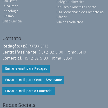
São Bento
Colégio Politécnico
Tá na Rede
Lar Escola Monteiro Lobato
Tecnologia
Liga Sorocabana de Combate ao
Turismo
Câncer
Uniso Ciência
Vila dos Velhinhos
Contato
Redação:
(15) 99789-3913
Central/Assinante:
(15) 2102-5100 - ramal 5110
Comercial:
(15) 2102-5100 - ramal 5060
Enviar e-mail para Redação
Enviar e-mail para Central/Assinante
Enviar e-mail para o Comercial
Redes Sociais