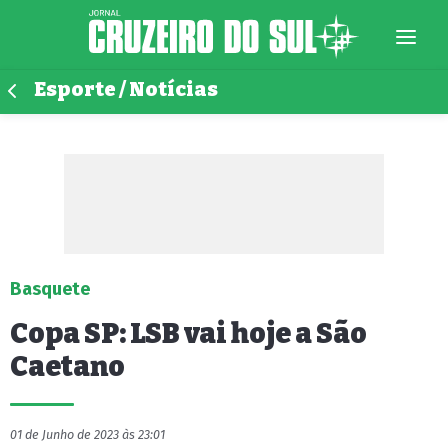
Esporte / Notícias
Basquete
Copa SP: LSB vai hoje a São
Caetano
01 de Junho de 2023 às 23:01