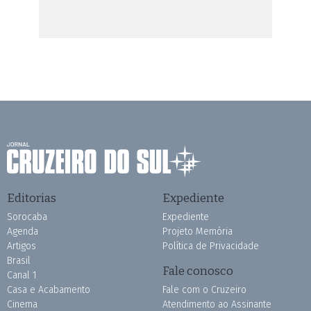
Editorias
Expediente
Sorocaba
Expediente
Agenda
Projeto Memória
Artigos
Política de Privacidade
Brasil
Fale conosco
Canal 1
Casa e Acabamento
Fale com o Cruzeiro
Cinema
Atendimento ao Assinante