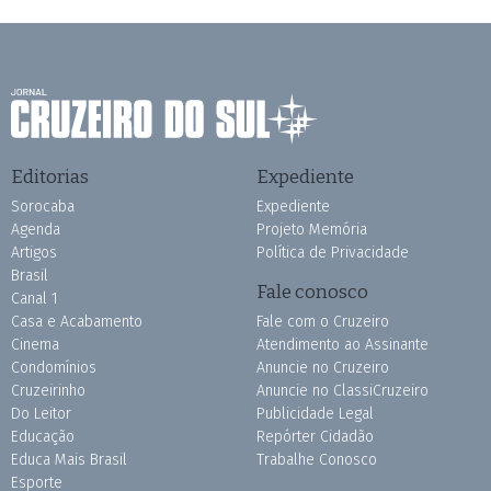
Editorias
Expediente
Sorocaba
Expediente
Agenda
Projeto Memória
Artigos
Política de Privacidade
Brasil
Fale conosco
Canal 1
Casa e Acabamento
Fale com o Cruzeiro
Cinema
Atendimento ao Assinante
Condomínios
Anuncie no Cruzeiro
Cruzeirinho
Anuncie no ClassiCruzeiro
Do Leitor
Publicidade Legal
Educação
Repórter Cidadão
Educa Mais Brasil
Trabalhe Conosco
Esporte