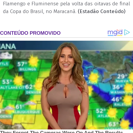
Flamengo e Fluminense pela volta das oitavas de final
da Copa do Brasil, no Maracanã.
(Estadão Conteúdo)