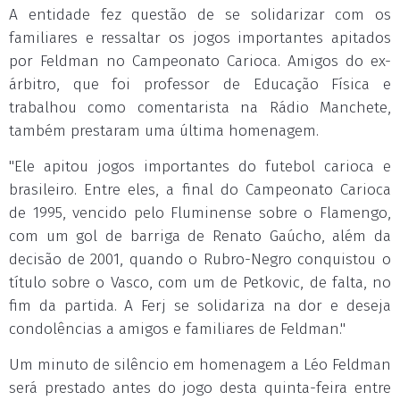
A entidade fez questão de se solidarizar com os
familiares e ressaltar os jogos importantes apitados
por Feldman no Campeonato Carioca. Amigos do ex-
árbitro, que foi professor de Educação Física e
trabalhou como comentarista na Rádio Manchete,
também prestaram uma última homenagem.
"Ele apitou jogos importantes do futebol carioca e
brasileiro. Entre eles, a final do Campeonato Carioca
de 1995, vencido pelo Fluminense sobre o Flamengo,
com um gol de barriga de Renato Gaúcho, além da
decisão de 2001, quando o Rubro-Negro conquistou o
título sobre o Vasco, com um de Petkovic, de falta, no
fim da partida. A Ferj se solidariza na dor e deseja
condolências a amigos e familiares de Feldman."
Um minuto de silêncio em homenagem a Léo Feldman
será prestado antes do jogo desta quinta-feira entre