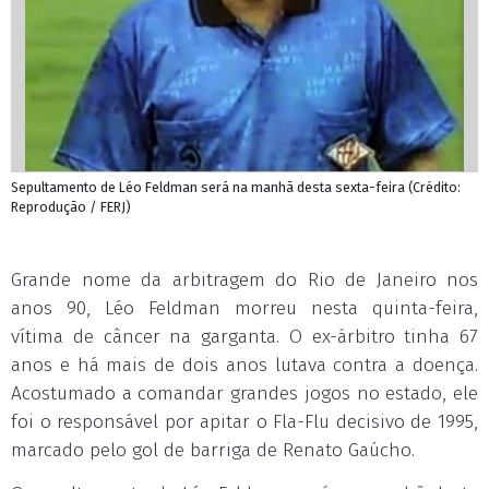
Sepultamento de Léo Feldman será na manhã desta sexta-feira (Crédito:
Reprodução / FERJ)
Grande nome da arbitragem do Rio de Janeiro nos
anos 90, Léo Feldman morreu nesta quinta-feira,
vítima de câncer na garganta. O ex-árbitro tinha 67
anos e há mais de dois anos lutava contra a doença.
Acostumado a comandar grandes jogos no estado, ele
foi o responsável por apitar o Fla-Flu decisivo de 1995,
marcado pelo gol de barriga de Renato Gaúcho.