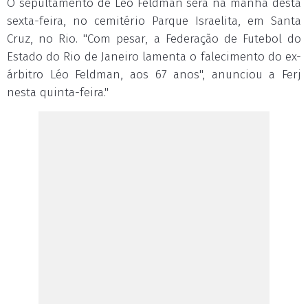
O sepultamento de Léo Feldman será na manhã desta
sexta-feira, no cemitério Parque Israelita, em Santa
Cruz, no Rio. "Com pesar, a Federação de Futebol do
Estado do Rio de Janeiro lamenta o falecimento do ex-
árbitro Léo Feldman, aos 67 anos", anunciou a Ferj
nesta quinta-feira."