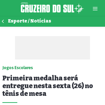
Esporte / Notícias
Jogos Escolares
Primeira medalha será
entregue nesta sexta (26) no
tênis de mesa