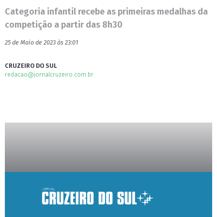
Categoria infantil recebe as primeiras medalhas da
competição a partir das 8h30
25 de Maio de 2023 às 23:01
CRUZEIRO DO SUL
redacao@jornalcruzeiro.com.br