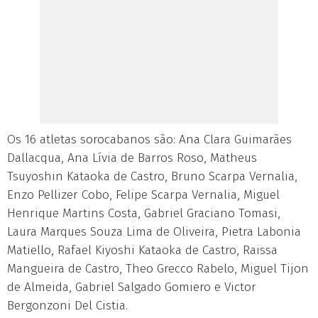
Os 16 atletas sorocabanos são: Ana Clara Guimarães
Dallacqua, Ana Lívia de Barros Roso, Matheus
Tsuyoshin Kataoka de Castro, Bruno Scarpa Vernalia,
Enzo Pellizer Cobo, Felipe Scarpa Vernalia, Miguel
Henrique Martins Costa, Gabriel Graciano Tomasi,
Laura Marques Souza Lima de Oliveira, Pietra Labonia
Matiello, Rafael Kiyoshi Kataoka de Castro, Raissa
Mangueira de Castro, Theo Grecco Rabelo, Miguel Tijon
de Almeida, Gabriel Salgado Gomiero e Victor
Bergonzoni Del Cistia.