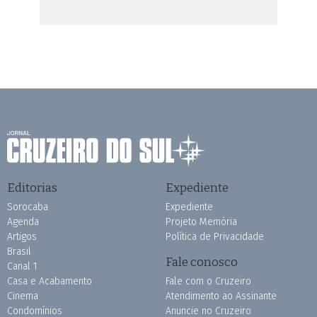
Editorias
Expediente
Sorocaba
Expediente
Agenda
Projeto Memória
Artigos
Política de Privacidade
Brasil
Fale conosco
Canal 1
Casa e Acabamento
Fale com o Cruzeiro
Cinema
Atendimento ao Assinante
Condomínios
Anuncie no Cruzeiro