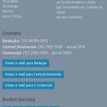
Tá na Rede
Lar Escola Monteiro Lobato
Tecnologia
Liga Sorocabana de Combate ao
Turismo
Câncer
Uniso Ciência
Vila dos Velhinhos
Contato
Redação:
(15) 99789-3913
Central/Assinante:
(15) 2102-5100 - ramal 5110
Comercial:
(15) 2102-5100 - ramal 5060
Enviar e-mail para Redação
Enviar e-mail para Central/Assinante
Enviar e-mail para o Comercial
Redes Sociais