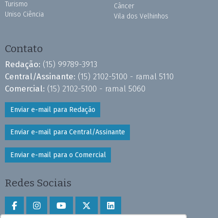
Turismo
Câncer
Uniso Ciência
Vila dos Velhinhos
Contato
Redação:
(15) 99789-3913
Central/Assinante:
(15) 2102-5100 - ramal 5110
Comercial:
(15) 2102-5100 - ramal 5060
Enviar e-mail para Redação
Enviar e-mail para Central/Assinante
Enviar e-mail para o Comercial
Redes Sociais