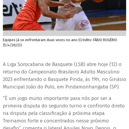
Equipes já se enfrentaram duas vezes no ano (Crédito: FÁBIO ROGÉRIO
(5/4/2023))
A Liga Sorocabana de Basquete (LSB) abre hoje (12) o
returno do Campeonato Brasileiro Adulto Masculino
2023 enfrentando o Basquete Pinda, às 19h, no Ginásio
Municipal João do Pulo, em Pindamonhangaba (SP).
“É um jogo muito importante para nós por ser a
primeira disputa do segundo turno e confronto direto
na disputa pela classificação à próxima etapa.
Treinamos forte e concentrados nesse próximo
desafio”, comenta o lateral Aquiles Novo. Depois, o