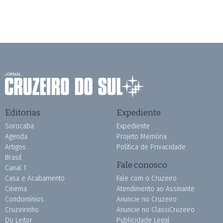
Editorias
Expediente
Sorocaba
Expediente
Agenda
Projeto Memória
Artigos
Política de Privacidade
Brasil
Fale conosco
Canal 1
Casa e Acabamento
Fale com o Cruzeiro
Cinema
Atendimento ao Assinante
Condomínios
Anuncie no Cruzeiro
Cruzeirinho
Anuncie no ClassiCruzeiro
Do Leitor
Publicidade Legal