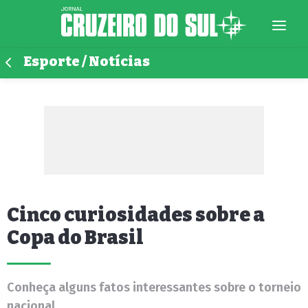
Esporte / Notícias
Cinco curiosidades sobre a
Copa do Brasil
Conheça alguns fatos interessantes sobre o torneio
nacional