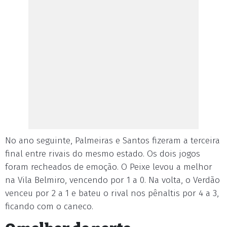
No ano seguinte, Palmeiras e Santos fizeram a terceira
final entre rivais do mesmo estado. Os dois jogos
foram recheados de emoção. O Peixe levou a melhor
na Vila Belmiro, vencendo por 1 a 0. Na volta, o Verdão
venceu por 2 a 1 e bateu o rival nos pênaltis por 4 a 3,
ficando com o caneco.