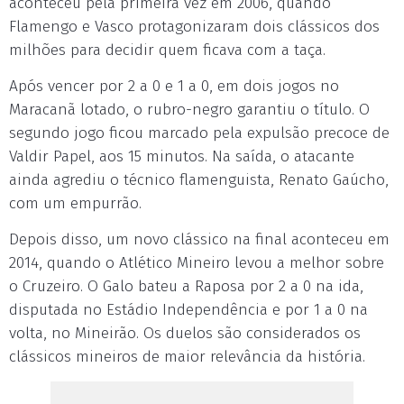
aconteceu pela primeira vez em 2006, quando
Flamengo e Vasco protagonizaram dois clássicos dos
milhões para decidir quem ficava com a taça.
Após vencer por 2 a 0 e 1 a 0, em dois jogos no
Maracanã lotado, o rubro-negro garantiu o título. O
segundo jogo ficou marcado pela expulsão precoce de
Valdir Papel, aos 15 minutos. Na saída, o atacante
ainda agrediu o técnico flamenguista, Renato Gaúcho,
com um empurrão.
Depois disso, um novo clássico na final aconteceu em
2014, quando o Atlético Mineiro levou a melhor sobre
o Cruzeiro. O Galo bateu a Raposa por 2 a 0 na ida,
disputada no Estádio Independência e por 1 a 0 na
volta, no Mineirão. Os duelos são considerados os
clássicos mineiros de maior relevância da história.