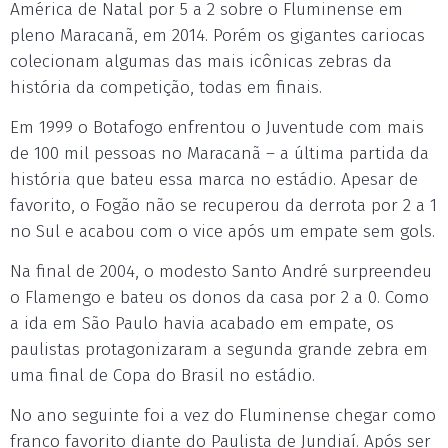
América de Natal por 5 a 2 sobre o Fluminense em
pleno Maracanã, em 2014. Porém os gigantes cariocas
colecionam algumas das mais icônicas zebras da
história da competição, todas em finais.
Em 1999 o Botafogo enfrentou o Juventude com mais
de 100 mil pessoas no Maracanã – a última partida da
história que bateu essa marca no estádio. Apesar de
favorito, o Fogão não se recuperou da derrota por 2 a 1
no Sul e acabou com o vice após um empate sem gols.
Na final de 2004, o modesto Santo André surpreendeu
o Flamengo e bateu os donos da casa por 2 a 0. Como
a ida em São Paulo havia acabado em empate, os
paulistas protagonizaram a segunda grande zebra em
uma final de Copa do Brasil no estádio.
No ano seguinte foi a vez do Fluminense chegar como
franco favorito diante do Paulista de Jundiaí. Após ser