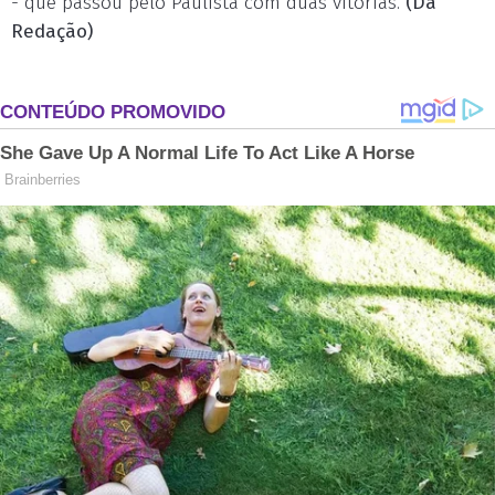
- que passou pelo Paulista com duas vitórias.
(Da
Redação)