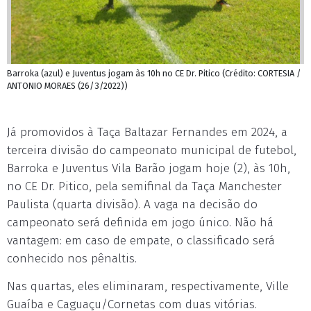
Barroka (azul) e Juventus jogam às 10h no CE Dr. Pitico (Crédito: CORTESIA /
ANTONIO MORAES (26/3/2022))
Já promovidos à Taça Baltazar Fernandes em 2024, a
terceira divisão do campeonato municipal de futebol,
Barroka e Juventus Vila Barão jogam hoje (2), às 10h,
no CE Dr. Pitico, pela semifinal da Taça Manchester
Paulista (quarta divisão). A vaga na decisão do
campeonato será definida em jogo único. Não há
vantagem: em caso de empate, o classificado será
conhecido nos pênaltis.
Nas quartas, eles eliminaram, respectivamente, Ville
Guaíba e Caguaçu/Cornetas com duas vitórias.