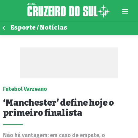
Esporte / Notícias
Futebol Varzeano
‘Manchester’ define hoje o
primeiro finalista
Não há vantagem: em caso de empate, o