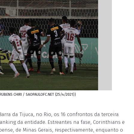
o: RUBENS CHIRI / SAOPAULOFC.NET (25/4/2021))
arra da Tijuca, no Rio, os 16 confrontos da terceira
ranking da entidade. Estreantes na fase, Corinthians e
mbense, de Minas Gerais, respectivamente, enquanto o