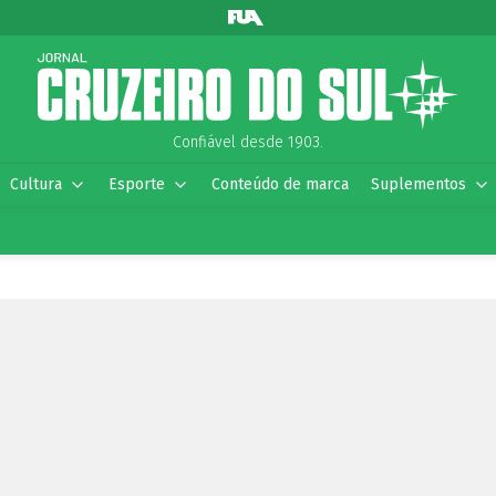
Confiável desde 1903.
Cultura
Esporte
Conteúdo de marca
Suplementos