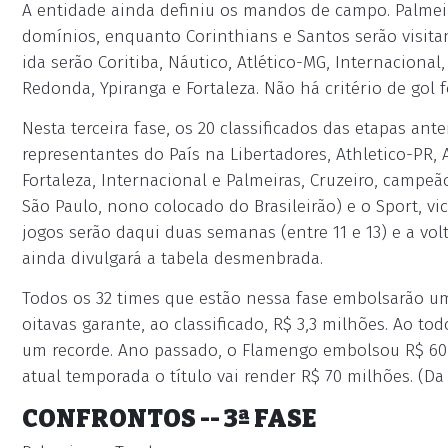
A entidade ainda definiu os mandos de campo. Palmei
domínios, enquanto Corinthians e Santos serão visita
ida serão Coritiba, Náutico, Atlético-MG, Internacional
Redonda, Ypiranga e Fortaleza. Não há critério de gol f
Nesta terceira fase, os 20 classificados das etapas ant
representantes do País na Libertadores, Athletico-PR,
Fortaleza, Internacional e Palmeiras, Cruzeiro, campe
São Paulo, nono colocado do Brasileirão) e o Sport, vi
jogos serão daqui duas semanas (entre 11 e 13) e a vol
ainda divulgará a tabela desmenbrada.
Todos os 32 times que estão nessa fase embolsarão uma
oitavas garante, ao classificado, R$ 3,3 milhões. Ao t
um recorde. Ano passado, o Flamengo embolsou R$ 60 
atual temporada o título vai render R$ 70 milhões. (
CONFRONTOS -- 3ª FASE