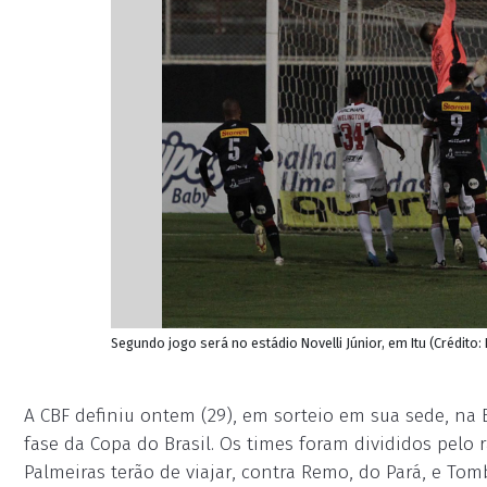
Segundo jogo será no estádio Novelli Júnior, em Itu (Crédit
A CBF definiu ontem (29), em sorteio em sua sede, na B
fase da Copa do Brasil. Os times foram divididos pelo 
Palmeiras terão de viajar, contra Remo, do Pará, e To