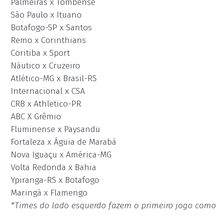
Palmeiras x Tombense
São Paulo x Ituano
Botafogo-SP x Santos
Remo x Corinthians
Coritiba x Sport
Náutico x Cruzeiro
Atlético-MG x Brasil-RS
Internacional x CSA
CRB x Athletico-PR
ABC X Grêmio
Fluminense x Paysandu
Fortaleza x Águia de Marabá
Nova Iguaçu x América-MG
Volta Redonda x Bahia
Ypiranga-RS x Botafogo
Maringá x Flamengo
*Times do lado esquerdo fazem o primeiro jogo com