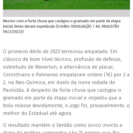
Mesmo com a forte chuva que castigou o gramado em parte da etapa
inicial, times deram espetáculo (Crédito: DIVULGAÇÃO / AG. PAULISTÃO
(16/2/2023))
O primeiro dérbi de 2023 terminou empatado. Em
clássico de bom nível técnico, profusão de defesas,
sobretudo de Weverton, e alternância de placar,
Corinthians e Palmeiras empataram ontem (16) por 2 a
2, na Neo Química, em duelo da nona rodada do
Paulistão. A despeito da forte chuva que castigou o
gramado em parte da etapa inicial e impediu que a
bola rolasse devidamente, o jogo foi, provavelmente, o
melhor do Estadual até agora.
O resultado mantém o Verdão como único invicto e
dono da melhor campanha: são 21 pontos que lhe