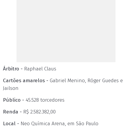
Árbitro -
Raphael Claus
Cartões amarelos -
Gabriel Menino, Róger Guedes e
Jailson
Público -
45.528 torcedores
Renda -
R$ 2.582.382,00
Local -
Neo Química Arena, em São Paulo