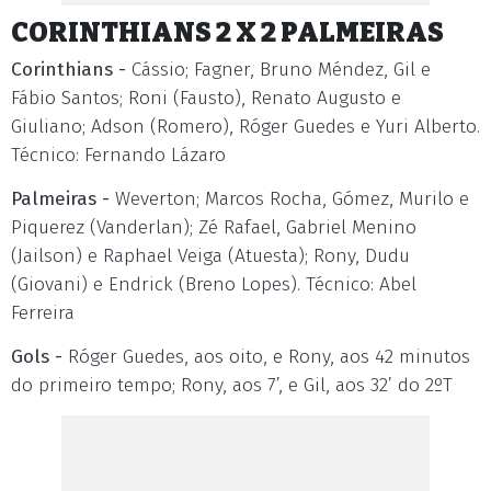
CORINTHIANS 2 X 2 PALMEIRAS
Corinthians -
Cássio; Fagner, Bruno Méndez, Gil e
Fábio Santos; Roni (Fausto), Renato Augusto e
Giuliano; Adson (Romero), Róger Guedes e Yuri Alberto.
Técnico: Fernando Lázaro
Palmeiras -
Weverton; Marcos Rocha, Gómez, Murilo e
Piquerez (Vanderlan); Zé Rafael, Gabriel Menino
(Jailson) e Raphael Veiga (Atuesta); Rony, Dudu
(Giovani) e Endrick (Breno Lopes). Técnico: Abel
Ferreira
Gols -
Róger Guedes, aos oito, e Rony, aos 42 minutos
do primeiro tempo; Rony, aos 7’, e Gil, aos 32’ do 2ºT