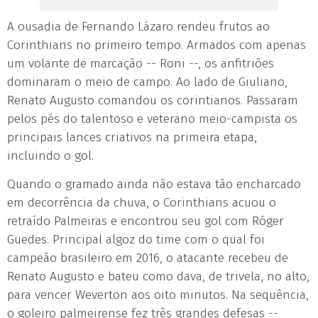
A ousadia de Fernando Lázaro rendeu frutos ao
Corinthians no primeiro tempo. Armados com apenas
um volante de marcação -- Roni --, os anfitriões
dominaram o meio de campo. Ao lado de Giuliano,
Renato Augusto comandou os corintianos. Passaram
pelos pés do talentoso e veterano meio-campista os
principais lances criativos na primeira etapa,
incluindo o gol.
Quando o gramado ainda não estava tão encharcado
em decorrência da chuva, o Corinthians acuou o
retraído Palmeiras e encontrou seu gol com Róger
Guedes. Principal algoz do time com o qual foi
campeão brasileiro em 2016, o atacante recebeu de
Renato Augusto e bateu como dava, de trivela, no alto,
para vencer Weverton aos oito minutos. Na sequência,
o goleiro palmeirense fez três grandes defesas --