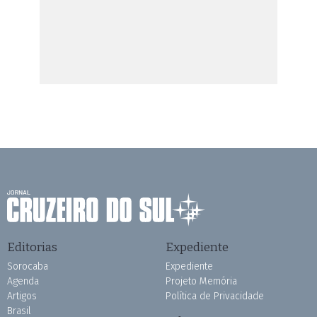
Editorias
Expediente
Sorocaba
Expediente
Agenda
Projeto Memória
Artigos
Política de Privacidade
Brasil