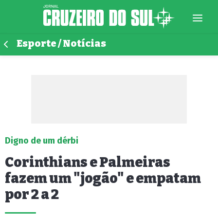
Esporte / Notícias
Digno de um dérbi
Corinthians e Palmeiras
fazem um "jogão" e empatam
por 2 a 2