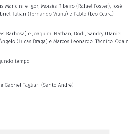
s Mancini e Igor; Moisés Ribeiro (Rafael Foster), José
iel Taliari (Fernando Viana) e Pablo (Léo Ceará).
s Barbosa) e Joaquim; Nathan, Dodi, Sandry (Daniel
 Ângelo (Lucas Braga) e Marcos Leonardo. Técnico: Odair
egundo tempo
e Gabriel Tagliari (Santo André)