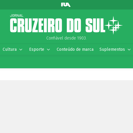
Confiável desde 1903.
Cultura
Esporte
Conteúdo de marca
Suplementos