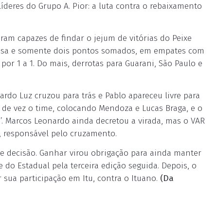
íderes do Grupo A. Pior: a luta contra o rebaixamento
ram capazes de findar o jejum de vitórias do Peixe
 casa e somente dois pontos somados, em empates com
or 1 a 1. Do mais, derrotas para Guarani, São Paulo e
rdo Luz cruzou para trás e Pablo apareceu livre para
 de vez o time, colocando Mendoza e Lucas Braga, e o
’. Marcos Leonardo ainda decretou a virada, mas o VAR
 responsável pelo cruzamento.
e decisão. Ganhar virou obrigação para ainda manter
 do Estadual pela terceira edição seguida. Depois, o
 sua participação em Itu, contra o Ituano.
(Da