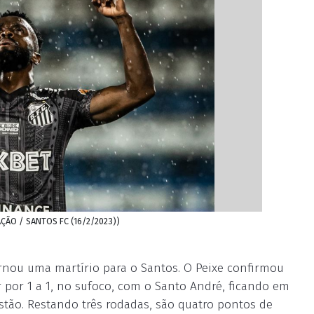
AÇÃO / SANTOS FC (16/2/2023))
rnou uma martírio para o Santos. O Peixe confirmou
 por 1 a 1, no sufoco, com o Santo André, ficando em
stão. Restando três rodadas, são quatro pontos de