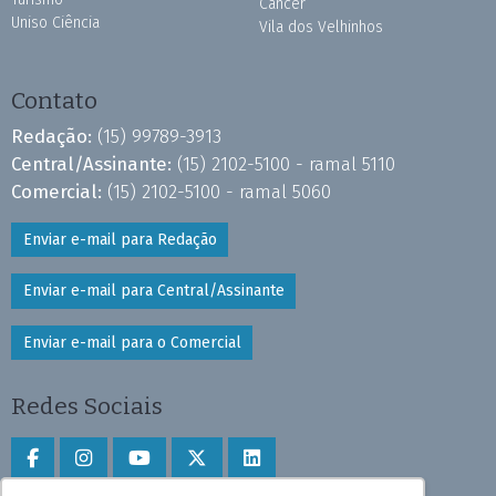
Câncer
Uniso Ciência
Vila dos Velhinhos
Contato
Redação:
(15) 99789-3913
Central/Assinante:
(15) 2102-5100 - ramal 5110
Comercial:
(15) 2102-5100 - ramal 5060
Enviar e-mail para Redação
Enviar e-mail para Central/Assinante
Enviar e-mail para o Comercial
Redes Sociais