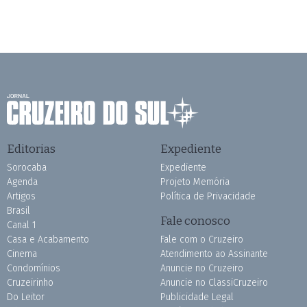
Editorias
Expediente
Sorocaba
Expediente
Agenda
Projeto Memória
Artigos
Política de Privacidade
Brasil
Fale conosco
Canal 1
Casa e Acabamento
Fale com o Cruzeiro
Cinema
Atendimento ao Assinante
Condomínios
Anuncie no Cruzeiro
Cruzeirinho
Anuncie no ClassiCruzeiro
Do Leitor
Publicidade Legal