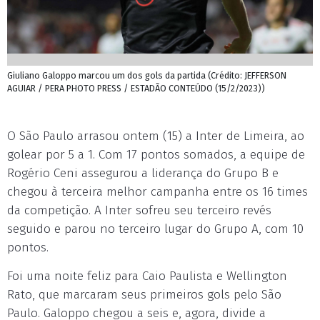
Giuliano Galoppo marcou um dos gols da partida (Crédito: JEFFERSON
AGUIAR / PERA PHOTO PRESS / ESTADÃO CONTEÚDO (15/2/2023))
O São Paulo arrasou ontem (15) a Inter de Limeira, ao
golear por 5 a 1. Com 17 pontos somados, a equipe de
Rogério Ceni assegurou a liderança do Grupo B e
chegou à terceira melhor campanha entre os 16 times
da competição. A Inter sofreu seu terceiro revés
seguido e parou no terceiro lugar do Grupo A, com 10
pontos.
Foi uma noite feliz para Caio Paulista e Wellington
Rato, que marcaram seus primeiros gols pelo São
Paulo. Galoppo chegou a seis e, agora, divide a