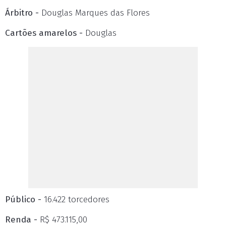
Árbitro -
Douglas Marques das Flores
Cartões amarelos -
Douglas
Público -
16.422 torcedores
Renda -
R$ 473.115,00