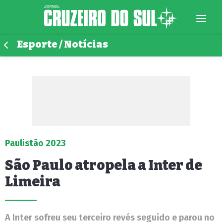
Esporte / Notícias
Paulistão 2023
São Paulo atropela a Inter de
Limeira
A Inter sofreu seu terceiro revés seguido e parou no