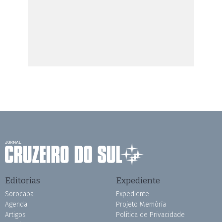
Editorias
Expediente
Sorocaba
Expediente
Agenda
Projeto Memória
Artigos
Política de Privacidade