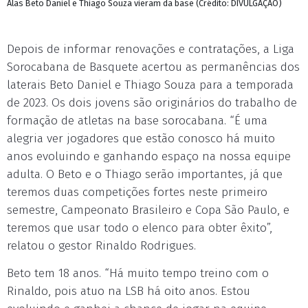
Alas Beto Daniel e Thiago Souza vieram da base (Crédito: DIVULGAÇÃO)
Depois de informar renovações e contratações, a Liga
Sorocabana de Basquete acertou as permanências dos
laterais Beto Daniel e Thiago Souza para a temporada
de 2023. Os dois jovens são originários do trabalho de
formação de atletas na base sorocabana. “É uma
alegria ver jogadores que estão conosco há muito
anos evoluindo e ganhando espaço na nossa equipe
adulta. O Beto e o Thiago serão importantes, já que
teremos duas competições fortes neste primeiro
semestre, Campeonato Brasileiro e Copa São Paulo, e
teremos que usar todo o elenco para obter êxito”,
relatou o gestor Rinaldo Rodrigues.
Beto tem 18 anos. “Há muito tempo treino com o
Rinaldo, pois atuo na LSB há oito anos. Estou