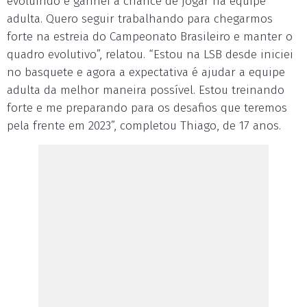
evoluindo e ganhei a chance de jogar na equipe
adulta. Quero seguir trabalhando para chegarmos
forte na estreia do Campeonato Brasileiro e manter o
quadro evolutivo”, relatou. “Estou na LSB desde iniciei
no basquete e agora a expectativa é ajudar a equipe
adulta da melhor maneira possível. Estou treinando
forte e me preparando para os desafios que teremos
pela frente em 2023”, completou Thiago, de 17 anos.