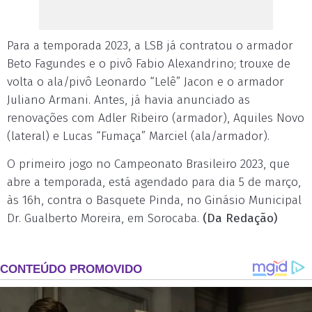
Para a temporada 2023, a LSB já contratou o armador
Beto Fagundes e o pivô Fabio Alexandrino; trouxe de
volta o ala/pivô Leonardo “Lelê” Jacon e o armador
Juliano Armani. Antes, já havia anunciado as
renovações com Adler Ribeiro (armador), Aquiles Novo
(lateral) e Lucas “Fumaça” Marciel (ala/armador).
O primeiro jogo no Campeonato Brasileiro 2023, que
abre a temporada, está agendado para dia 5 de março,
às 16h, contra o Basquete Pinda, no Ginásio Municipal
Dr. Gualberto Moreira, em Sorocaba.
(Da Redação)