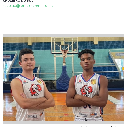
CRUZEIRO DO SUL
redacao@jornalcruzeiro.com.br