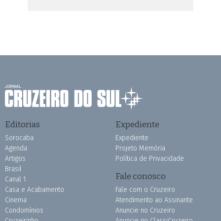
Editorias
Expediente
Sorocaba
Expediente
Agenda
Projeto Memória
Artigos
Política de Privacidade
Brasil
Fale conosco
Canal 1
Casa e Acabamento
Fale com o Cruzeiro
Cinema
Atendimento ao Assinante
Condomínios
Anuncie no Cruzeiro
Cruzeirinho
Anuncie no ClassiCruzeiro