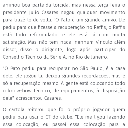
animou boa parte da torcida, mas nessa terça-feira o
presidente Julio Casares negou qualquer movimento
para trazê-lo de volta. "O Pato é um grande amigo. Ele
pediu para que fizesse a recuperação no Reffis, o Reffis
está todo reformulado, e ele está lá com muita
satisfação. Mas não tem nada, nenhum vínculo além
disso", disse o dirigente, logo após participar do
Conselho Técnico da Série A, no Rio de Janeiro.
"O Pato pediu para recuperar no São Paulo, é a casa
dele, ele jogou lá, deixou grandes recordações, mas é
só a recuperação mesmo. A gente está colocando todo
o know-how técnico, de equipamentos, à disposição
dele", acrescentou Casares.
O cartola reiterou que foi o próprio jogador quem
pediu para usar o CT do clube. "Ele me ligou fazendo
essa colocação, eu passei essa colocação para a