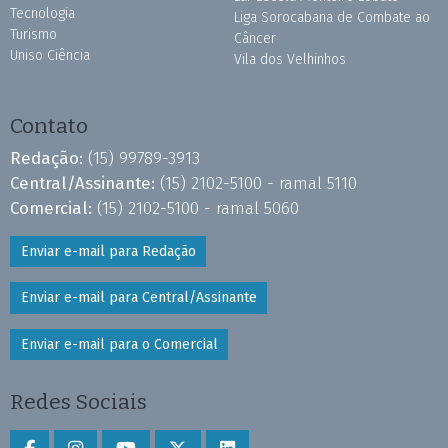
Tecnologia
Liga Sorocabana de Combate ao
Turismo
Câncer
Uniso Ciência
Vila dos Velhinhos
Contato
Redação:
(15) 99789-3913
Central/Assinante:
(15) 2102-5100 - ramal 5110
Comercial:
(15) 2102-5100 - ramal 5060
Enviar e-mail para Redação
Enviar e-mail para Central/Assinante
Enviar e-mail para o Comercial
Redes Sociais