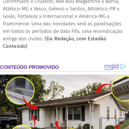
Corinthians x Cruzeiro, Red Bull Bragantino x Bahia,
Atlético-MG x Vasco, Grêmio x Santos, Athletico-PR x
Goiás, Fortaleza x Internacional e América-MG x
Fluminense. Uma das novidades será as paralisações
em todos os períodos de data Fifa, uma reivindicação
antiga dos clubes.
(Da Redação, com Estadão
Conteúdo)