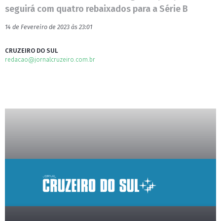
seguirá com quatro rebaixados para a Série B
14 de Fevereiro de 2023 às 23:01
CRUZEIRO DO SUL
redacao@jornalcruzeiro.com.br