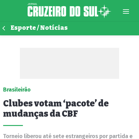
Esporte / Notícias
Brasileirão
Clubes votam ‘pacote’ de
mudanças da CBF
Torneio liberou até sete estrangeiros por partida e