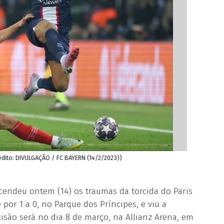
dito: DIVULGAÇÃO / FC BAYERN (14/2/2023))
acendeu ontem (14) os traumas da torcida do Paris
or 1 a 0, no Parque dos Príncipes, e viu a
decisão será no dia 8 de março, na Allianz Arena, em