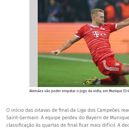
Alemães vão poder empatar o jogo da volta, em Munique (Cré
O início das oitavas de final da Liga dos Campeões re
Saint-Germain. A equipe perdeu do Bayern de Munique p
classificação às quartas de final ficar mais difícil. A 