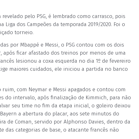
 revelado pelo PSG, é lembrado como carrasco, pois
 na Liga dos Campeões da temporada 2019/2020. Foi o
içado torneio.
idas por Mbappé e Messi, o PSG contou com os dois
, após ficar afastado dos treinos por menos de uma
ancês lesionou a coxa esquerda no dia 1º de fevereiro
xige maiores cuidados, ele iniciou a partida no banco
o ruim, com Neymar e Messi apagados e contou com
 do intervalo, após finalização de Kimmich, para não
var seu time no fim da etapa inicial, o goleiro deixou
 Bayern a abertura do placar, aos sete minutos do
ira de Coman, servido por Alphonso Davies, dentro da
te das categorias de base, o atacante francês não