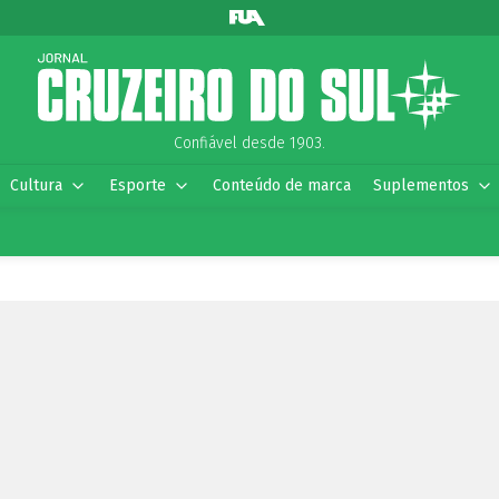
Confiável desde 1903.
Cultura
Esporte
Conteúdo de marca
Suplementos