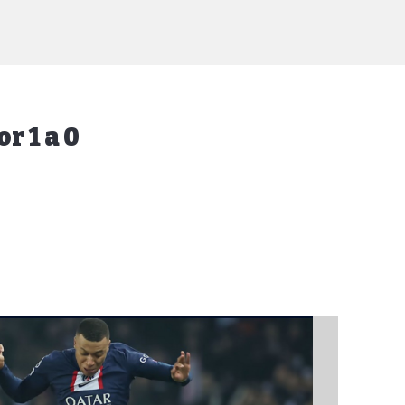
r 1 a 0