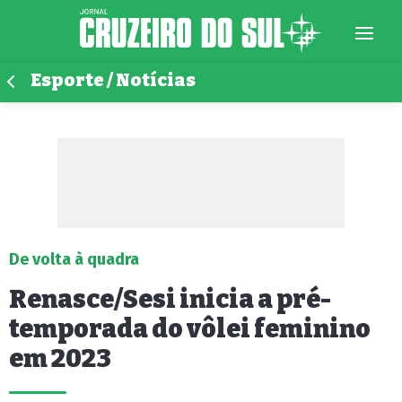
Esporte / Notícias
De volta à quadra
Renasce/Sesi inicia a pré-
temporada do vôlei feminino
em 2023