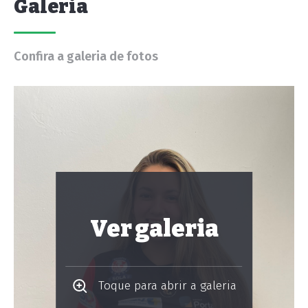
Galeria
Confira a galeria de fotos
Ver galeria
Toque para abrir a galeria