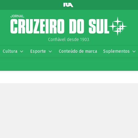
Confiável desde 1903.
Cultura
Esporte
Conteúdo de marca
Suplementos