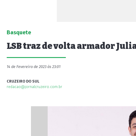
Basquete
LSB traz de volta armador Jul
14 de Fevereiro de 2023 às 23:01
CRUZEIRO DO SUL
redacao@jornalcruzeiro.com.br