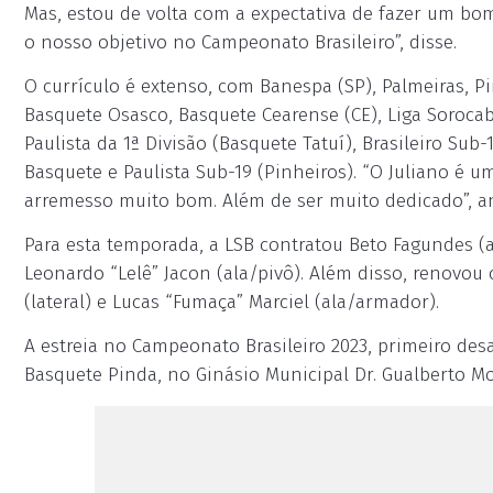
Mas, estou de volta com a expectativa de fazer um bom
o nosso objetivo no Campeonato Brasileiro”, disse.
O currículo é extenso, com Banespa (SP), Palmeiras, Pi
Basquete Osasco, Basquete Cearense (CE), Liga Soroca
Paulista da 1ª Divisão (Basquete Tatuí), Brasileiro Sub
Basquete e Paulista Sub-19 (Pinheiros). “O Juliano é 
arremesso muito bom. Além de ser muito dedicado”, an
Para esta temporada, a LSB contratou Beto Fagundes (a
Leonardo “Lelê” Jacon (ala/pivô). Além disso, renovou
(lateral) e Lucas “Fumaça” Marciel (ala/armador).
A estreia no Campeonato Brasileiro 2023, primeiro desa
Basquete Pinda, no Ginásio Municipal Dr. Gualberto M