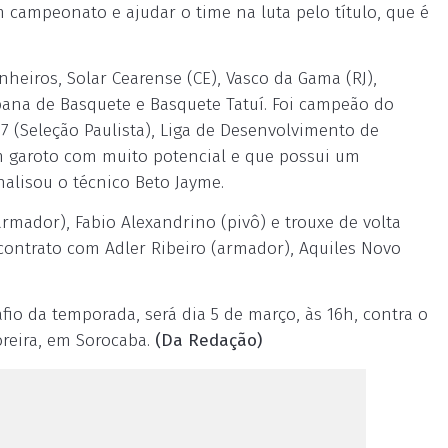
 campeonato e ajudar o time na luta pelo título, que é
nheiros, Solar Cearense (CE), Vasco da Gama (RJ),
bana de Basquete e Basquete Tatuí. Foi campeão do
-17 (Seleção Paulista), Liga de Desenvolvimento de
um garoto com muito potencial e que possui um
alisou o técnico Beto Jayme.
rmador), Fabio Alexandrino (pivô) e trouxe de volta
 contrato com Adler Ribeiro (armador), Aquiles Novo
fio da temporada, será dia 5 de março, às 16h, contra o
oreira, em Sorocaba.
(Da Redação)