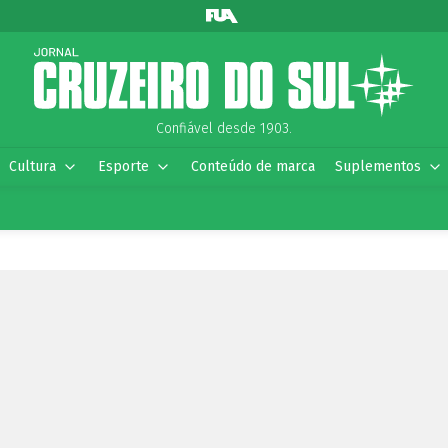
Confiável desde 1903.
Cultura
Esporte
Conteúdo de marca
Suplementos