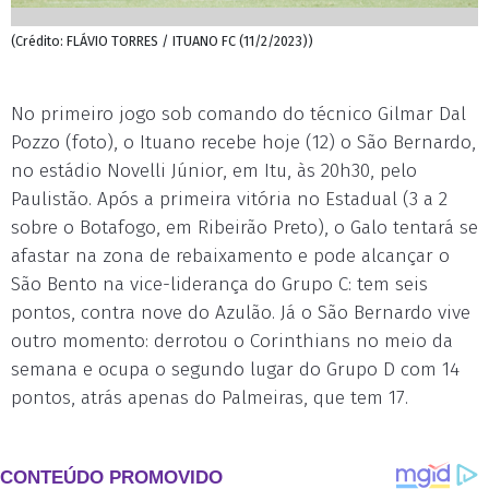
(Crédito: FLÁVIO TORRES / ITUANO FC (11/2/2023))
No primeiro jogo sob comando do técnico Gilmar Dal
Pozzo (foto), o Ituano recebe hoje (12) o São Bernardo,
no estádio Novelli Júnior, em Itu, às 20h30, pelo
Paulistão. Após a primeira vitória no Estadual (3 a 2
sobre o Botafogo, em Ribeirão Preto), o Galo tentará se
afastar na zona de rebaixamento e pode alcançar o
São Bento na vice-liderança do Grupo C: tem seis
pontos, contra nove do Azulão. Já o São Bernardo vive
outro momento: derrotou o Corinthians no meio da
semana e ocupa o segundo lugar do Grupo D com 14
pontos, atrás apenas do Palmeiras, que tem 17.