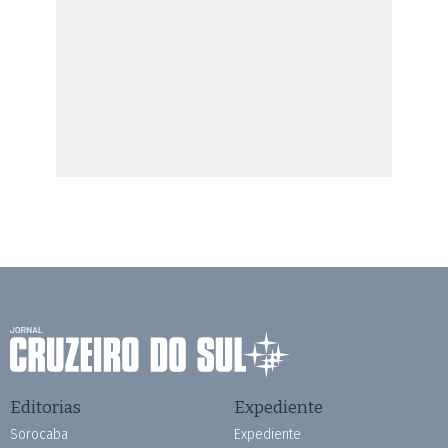
Editorias
Expediente
Sorocaba
Expediente