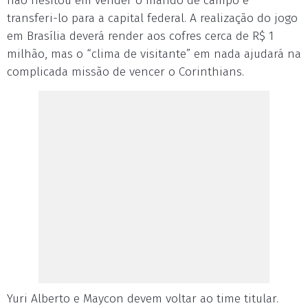
não hesitou em vender o mando de campo e
transferi-lo para a capital federal. A realização do jogo
em Brasília deverá render aos cofres cerca de R$ 1
milhão, mas o “clima de visitante” em nada ajudará na
complicada missão de vencer o Corinthians.
Yuri Alberto e Maycon devem voltar ao time titular.