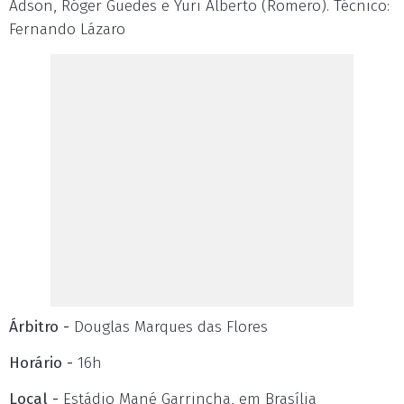
Adson, Róger Guedes e Yuri Alberto (Romero). Técnico:
Fernando Lázaro
Árbitro -
Douglas Marques das Flores
Horário -
16h
Local -
Estádio Mané Garrincha, em Brasília