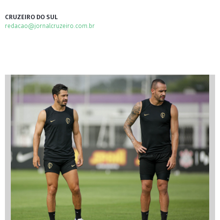
CRUZEIRO DO SUL
redacao@jornalcruzeiro.com.br