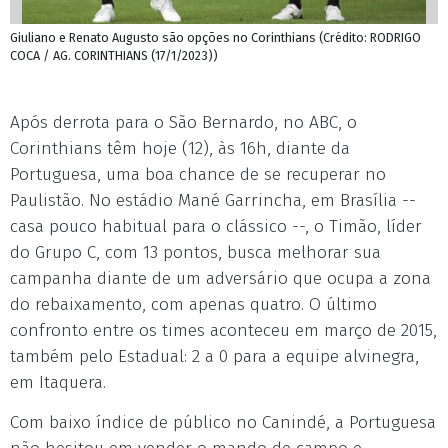
Giuliano e Renato Augusto são opções no Corinthians (Crédito: RODRIGO
COCA / AG. CORINTHIANS (17/1/2023))
Após derrota para o São Bernardo, no ABC, o
Corinthians têm hoje (12), às 16h, diante da
Portuguesa, uma boa chance de se recuperar no
Paulistão. No estádio Mané Garrincha, em Brasília --
casa pouco habitual para o clássico --, o Timão, líder
do Grupo C, com 13 pontos, busca melhorar sua
campanha diante de um adversário que ocupa a zona
do rebaixamento, com apenas quatro. O último
confronto entre os times aconteceu em março de 2015,
também pelo Estadual: 2 a 0 para a equipe alvinegra,
em Itaquera.
Com baixo índice de público no Canindé, a Portuguesa