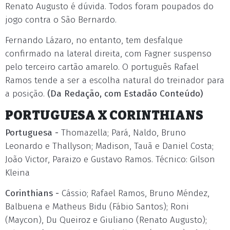
Renato Augusto é dúvida. Todos foram poupados do
jogo contra o São Bernardo.
Fernando Lázaro, no entanto, tem desfalque
confirmado na lateral direita, com Fagner suspenso
pelo terceiro cartão amarelo. O português Rafael
Ramos tende a ser a escolha natural do treinador para
a posição.
(Da Redação, com Estadão Conteúdo)
PORTUGUESA X CORINTHIANS
Portuguesa -
Thomazella; Pará, Naldo, Bruno
Leonardo e Thallyson; Madison, Tauã e Daniel Costa;
João Victor, Paraizo e Gustavo Ramos. Técnico: Gilson
Kleina
Corinthians -
Cássio; Rafael Ramos, Bruno Méndez,
Balbuena e Matheus Bidu (Fábio Santos); Roni
(Maycon), Du Queiroz e Giuliano (Renato Augusto);