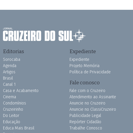
Editorias
Expediente
Sorocaba
Expediente
Agenda
Projeto Memória
Artigos
Política de Privacidade
Brasil
Fale conosco
Canal 1
Casa e Acabamento
Fale com o Cruzeiro
Cinema
Atendimento ao Assinante
Condomínios
Anuncie no Cruzeiro
Cruzeirinho
Anuncie no ClassiCruzeiro
Do Leitor
Publicidade Legal
Educação
Repórter Cidadão
Educa Mais Brasil
Trabalhe Conosco