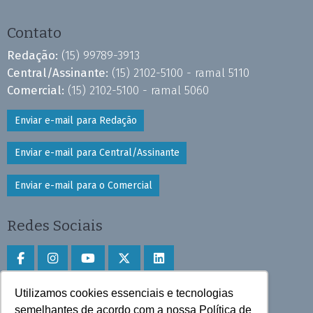
Contato
Redação:
(15) 99789-3913
Central/Assinante:
(15) 2102-5100 - ramal 5110
Comercial:
(15) 2102-5100 - ramal 5060
Enviar e-mail para Redação
Enviar e-mail para Central/Assinante
Enviar e-mail para o Comercial
Redes Sociais
Utilizamos cookies essenciais e tecnologias
Faça download do aplicativo
semelhantes de acordo com a nossa Política de