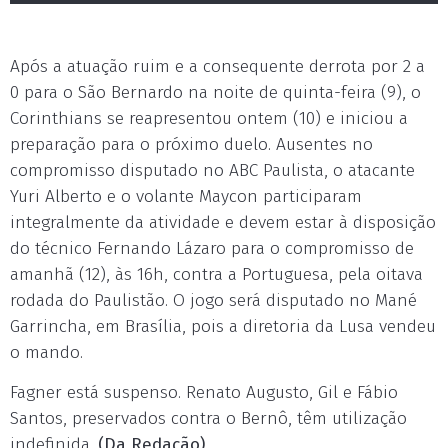
Após a atuação ruim e a consequente derrota por 2 a
0 para o São Bernardo na noite de quinta-feira (9), o
Corinthians se reapresentou ontem (10) e iniciou a
preparação para o próximo duelo. Ausentes no
compromisso disputado no ABC Paulista, o atacante
Yuri Alberto e o volante Maycon participaram
integralmente da atividade e devem estar à disposição
do técnico Fernando Lázaro para o compromisso de
amanhã (12), às 16h, contra a Portuguesa, pela oitava
rodada do Paulistão. O jogo será disputado no Mané
Garrincha, em Brasília, pois a diretoria da Lusa vendeu
o mando.
Fagner está suspenso. Renato Augusto, Gil e Fábio
Santos, preservados contra o Bernô, têm utilização
indefinida.
(Da Redação)