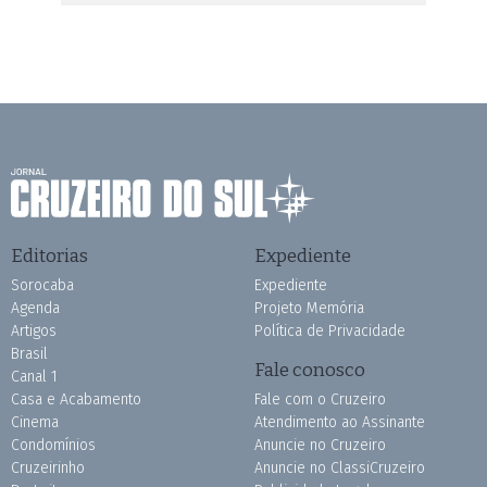
Editorias
Expediente
Sorocaba
Expediente
Agenda
Projeto Memória
Artigos
Política de Privacidade
Brasil
Fale conosco
Canal 1
Casa e Acabamento
Fale com o Cruzeiro
Cinema
Atendimento ao Assinante
Condomínios
Anuncie no Cruzeiro
Cruzeirinho
Anuncie no ClassiCruzeiro