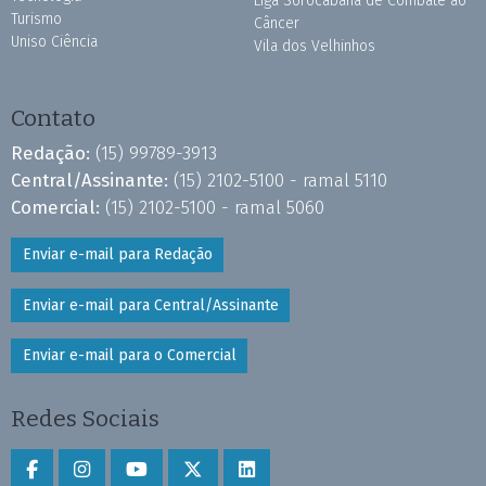
Liga Sorocabana de Combate ao
Turismo
Câncer
Uniso Ciência
Vila dos Velhinhos
Contato
Redação:
(15) 99789-3913
Central/Assinante:
(15) 2102-5100 - ramal 5110
Comercial:
(15) 2102-5100 - ramal 5060
Enviar e-mail para Redação
Enviar e-mail para Central/Assinante
Enviar e-mail para o Comercial
Redes Sociais