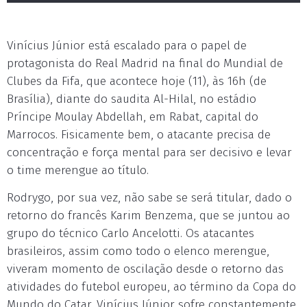
Vinícius Júnior está escalado para o papel de
protagonista do Real Madrid na final do Mundial de
Clubes da Fifa, que acontece hoje (11), às 16h (de
Brasília), diante do saudita Al-Hilal, no estádio
Príncipe Moulay Abdellah, em Rabat, capital do
Marrocos. Fisicamente bem, o atacante precisa de
concentração e força mental para ser decisivo e levar
o time merengue ao título.
Rodrygo, por sua vez, não sabe se será titular, dado o
retorno do francês Karim Benzema, que se juntou ao
grupo do técnico Carlo Ancelotti. Os atacantes
brasileiros, assim como todo o elenco merengue,
viveram momento de oscilação desde o retorno das
atividades do futebol europeu, ao término da Copa do
Mundo do Catar. Vinícius Júnior sofre constantemente