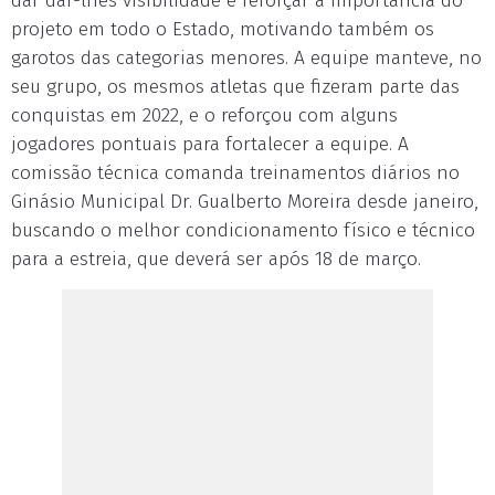
dar dar-lhes visibilidade e reforçar a importância do
projeto em todo o Estado, motivando também os
garotos das categorias menores. A equipe manteve, no
seu grupo, os mesmos atletas que fizeram parte das
conquistas em 2022, e o reforçou com alguns
jogadores pontuais para fortalecer a equipe. A
comissão técnica comanda treinamentos diários no
Ginásio Municipal Dr. Gualberto Moreira desde janeiro,
buscando o melhor condicionamento físico e técnico
para a estreia, que deverá ser após 18 de março.