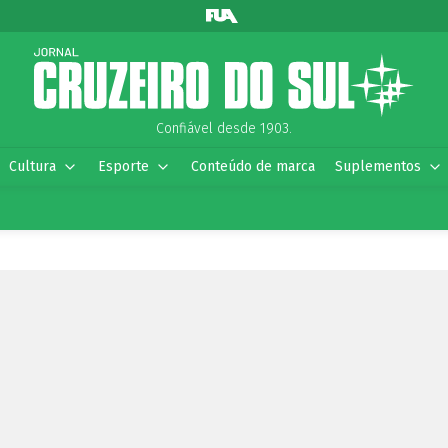
Confiável desde 1903.
Cultura
Esporte
Conteúdo de marca
Suplementos