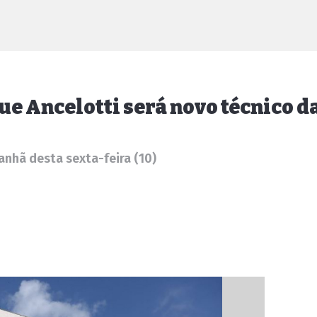
e Ancelotti será novo técnico d
nhã desta sexta-feira (10)