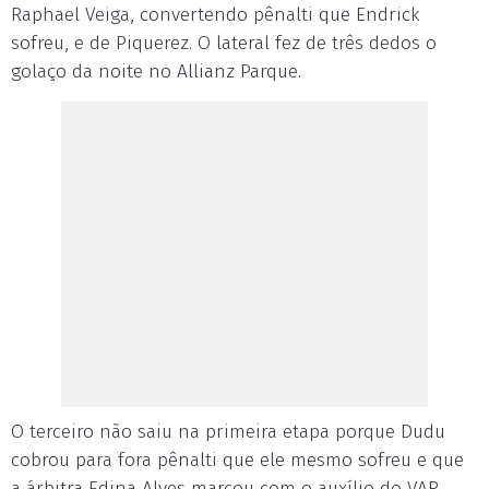
Raphael Veiga, convertendo pênalti que Endrick
sofreu, e de Piquerez. O lateral fez de três dedos o
golaço da noite no Allianz Parque.
O terceiro não saiu na primeira etapa porque Dudu
cobrou para fora pênalti que ele mesmo sofreu e que
a árbitra Edina Alves marcou com o auxílio do VAR.