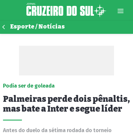
Esporte / Notícias
Podia ser de goleada
Palmeiras perde dois pênaltis,
mas bate a Inter e segue líder
Antes do duelo da sétima rodada do torneio