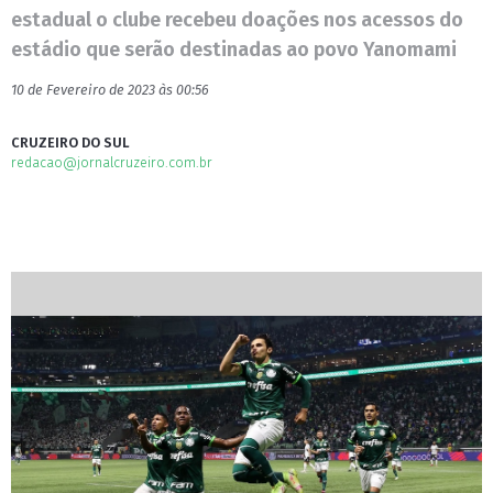
estadual o clube recebeu doações nos acessos do
estádio que serão destinadas ao povo Yanomami
10 de Fevereiro de 2023 às 00:56
CRUZEIRO DO SUL
redacao@jornalcruzeiro.com.br