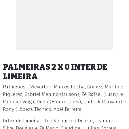
PALMEIRAS 2 X 0 INTER DE
LIMEIRA
Palmeiras
- Weverton; Marcos Rocha, Gómez, Murilo e
Piquerez; Gabriel Menino (Jailson), Zé Rafael (Luan), e
Raphael Veiga; Dudu (Breno Lopes), Endrick (Giovani) e
Rony (López). Técnico: Abel Ferreira
Inter de Limeira
- Léo Vieira; Léo Duarte, Leandro
Silva, Douglas e Zé Mario; Claudinei, Uillian Correia