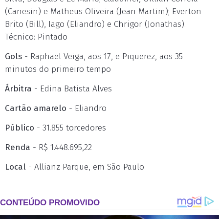
(Canesin) e Matheus Oliveira (Jean Martim); Everton
Brito (Bill), Iago (Eliandro) e Chrigor (Jonathas).
Técnico: Pintado
Gols
- Raphael Veiga, aos 17, e Piquerez, aos 35
minutos do primeiro tempo
Árbitra
- Edina Batista Alves
Cartão amarelo
- Eliandro
Público
- 31.855 torcedores
Renda
- R$ 1.448.695,22
Local
- Allianz Parque, em São Paulo