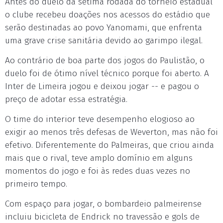
Antes do duelo da sétima rodada do torneio estadual
o clube recebeu doações nos acessos do estádio que
serão destinadas ao povo Yanomami, que enfrenta
uma grave crise sanitária devido ao garimpo ilegal.
Ao contrário de boa parte dos jogos do Paulistão, o
duelo foi de ótimo nível técnico porque foi aberto. A
Inter de Limeira jogou e deixou jogar -- e pagou o
preço de adotar essa estratégia.
O time do interior teve desempenho elogioso ao
exigir ao menos três defesas de Weverton, mas não foi
efetivo. Diferentemente do Palmeiras, que criou ainda
mais que o rival, teve amplo domínio em alguns
momentos do jogo e foi às redes duas vezes no
primeiro tempo.
Com espaço para jogar, o bombardeio palmeirense
incluiu bicicleta de Endrick no travessão e gols de