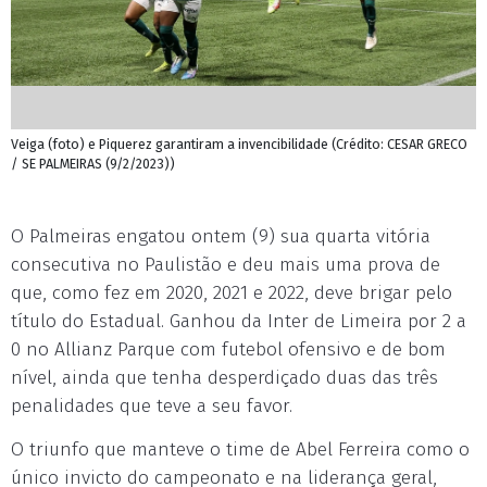
Veiga (foto) e Piquerez garantiram a invencibilidade (Crédito: CESAR GRECO
/ SE PALMEIRAS (9/2/2023))
O Palmeiras engatou ontem (9) sua quarta vitória
consecutiva no Paulistão e deu mais uma prova de
que, como fez em 2020, 2021 e 2022, deve brigar pelo
título do Estadual. Ganhou da Inter de Limeira por 2 a
0 no Allianz Parque com futebol ofensivo e de bom
nível, ainda que tenha desperdiçado duas das três
penalidades que teve a seu favor.
O triunfo que manteve o time de Abel Ferreira como o
único invicto do campeonato e na liderança geral,