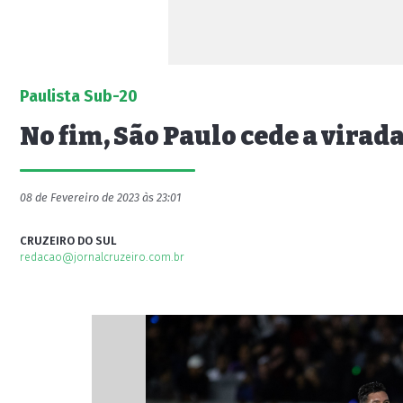
Paulista Sub-20
No fim, São Paulo cede a virada
08 de Fevereiro de 2023 às 23:01
CRUZEIRO DO SUL
redacao@jornalcruzeiro.com.br