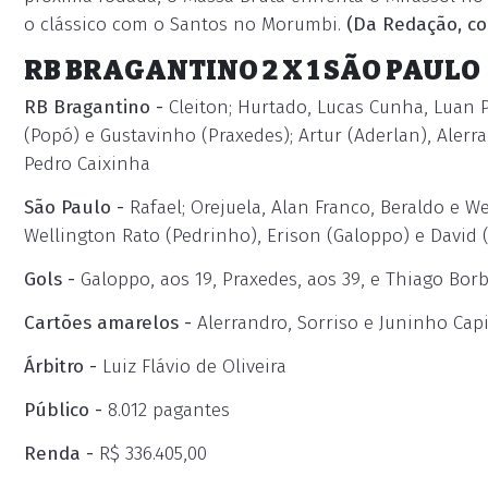
o clássico com o Santos no Morumbi.
(Da Redação, c
RB BRAGANTINO 2 X 1 SÃO PAULO
RB Bragantino -
Cleiton; Hurtado, Lucas Cunha, Luan 
(Popó) e Gustavinho (Praxedes); Artur (Aderlan), Alerr
Pedro Caixinha
São Paulo -
Rafael; Orejuela, Alan Franco, Beraldo e W
Wellington Rato (Pedrinho), Erison (Galoppo) e David (
Gols -
Galoppo, aos 19, Praxedes, aos 39, e Thiago Bor
Cartões amarelos -
Alerrandro, Sorriso e Juninho Cap
Árbitro -
Luiz Flávio de Oliveira
Público -
8.012 pagantes
Renda -
R$ 336.405,00