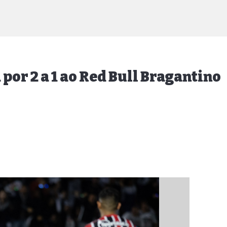
 por 2 a 1 ao Red Bull Bragantino