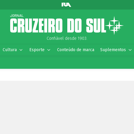
Confiável desde 1903.
Cultura
Esporte
Conteúdo de marca
Suplementos