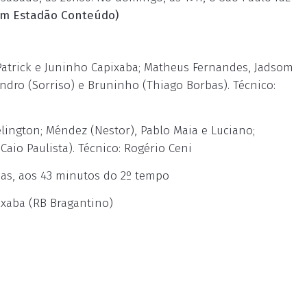
om Estadão Conteúdo)
Patrick e Juninho Capixaba; Matheus Fernandes, Jadsom
andro (Sorriso) e Bruninho (Thiago Borbas). Técnico:
elington; Méndez (Nestor), Pablo Maia e Luciano;
Caio Paulista). Técnico: Rogério Ceni
bas, aos 43 minutos do 2º tempo
ixaba (RB Bragantino)