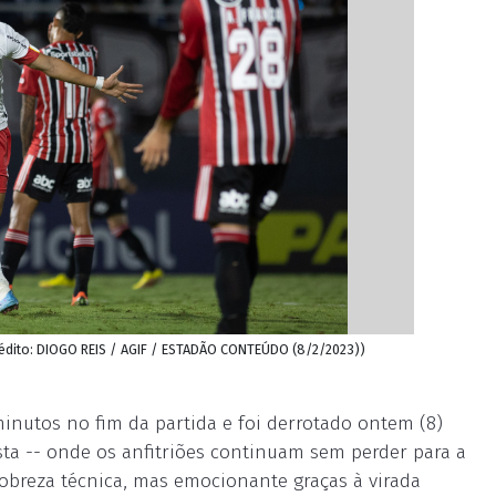
édito: DIOGO REIS / AGIF / ESTADÃO CONTEÚDO (8/2/2023))
inutos no fim da partida e foi derrotado ontem (8)
ista -- onde os anfitriões continuam sem perder para a
obreza técnica, mas emocionante graças à virada