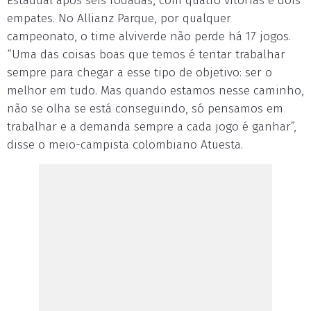
Estadual após seis rodadas, com quatro vitórias e dois
empates. No Allianz Parque, por qualquer
campeonato, o time alviverde não perde há 17 jogos.
“Uma das coisas boas que temos é tentar trabalhar
sempre para chegar a esse tipo de objetivo: ser o
melhor em tudo. Mas quando estamos nesse caminho,
não se olha se está conseguindo, só pensamos em
trabalhar e a demanda sempre a cada jogo é ganhar”,
disse o meio-campista colombiano Atuesta.