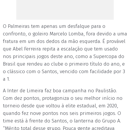
O Palmeiras tem apenas um desfalque para o
confronto, o goleiro Marcelo Lomba, fora devido a uma
fratura em um dos dedos da mão esquerda. É provável
que Abel Ferreira repita a escalação que tem usado
nos principais jogos deste ano, como a Supercopa do
Brasil que rendeu ao clube o primeiro título do ano, e
o clássico com o Santos, vencido com facilidade por 3
a 1.
A Inter de Limeira faz boa campanha no Paulistão.
Com dez pontos, protagoniza o seu melhor início no
torneio desde que voltou à elite estadual, em 2020,
quando fez nove pontos nos seis primeiros jogos. O
time está à frente do Santos, o lanterna do Grupo A.
“Mérito total desse grupo. Pouca gente acreditava