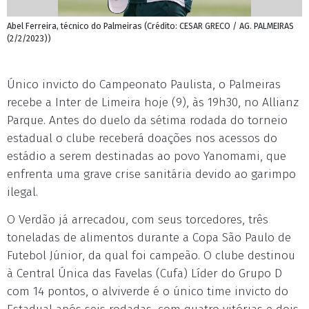
Abel Ferreira, técnico do Palmeiras (Crédito: CESAR GRECO / AG. PALMEIRAS
(2/2/2023))
Único invicto do Campeonato Paulista, o Palmeiras
recebe a Inter de Limeira hoje (9), às 19h30, no Allianz
Parque. Antes do duelo da sétima rodada do torneio
estadual o clube receberá doações nos acessos do
estádio a serem destinadas ao povo Yanomami, que
enfrenta uma grave crise sanitária devido ao garimpo
ilegal.
O Verdão já arrecadou, com seus torcedores, três
toneladas de alimentos durante a Copa São Paulo de
Futebol Júnior, da qual foi campeão. O clube destinou
à Central Única das Favelas (Cufa) Líder do Grupo D
com 14 pontos, o alviverde é o único time invicto do