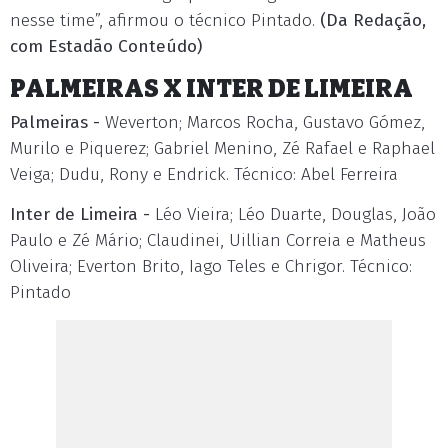
nesse time”, afirmou o técnico Pintado.
(Da Redação,
com Estadão Conteúdo)
PALMEIRAS X INTER DE LIMEIRA
Palmeiras -
Weverton; Marcos Rocha, Gustavo Gómez,
Murilo e Piquerez; Gabriel Menino, Zé Rafael e Raphael
Veiga; Dudu, Rony e Endrick. Técnico: Abel Ferreira
Inter de Limeira -
Léo Vieira; Léo Duarte, Douglas, João
Paulo e Zé Mário; Claudinei, Uillian Correia e Matheus
Oliveira; Everton Brito, Iago Teles e Chrigor. Técnico:
Pintado