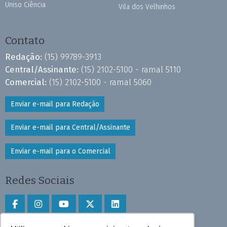
Uniso Ciência
Vila dos Velhinhos
Contato
Redação:
(15) 99789-3913
Central/Assinante:
(15) 2102-5100 - ramal 5110
Comercial:
(15) 2102-5100 - ramal 5060
Enviar e-mail para Redação
Enviar e-mail para Central/Assinante
Enviar e-mail para o Comercial
Redes Sociais