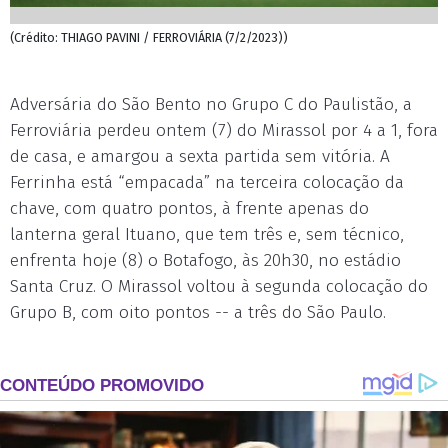
(Crédito: THIAGO PAVINI / FERROVIÁRIA (7/2/2023))
Adversária do São Bento no Grupo C do Paulistão, a
Ferroviária perdeu ontem (7) do Mirassol por 4 a 1, fora
de casa, e amargou a sexta partida sem vitória. A
Ferrinha está “empacada” na terceira colocação da
chave, com quatro pontos, à frente apenas do
lanterna geral Ituano, que tem três e, sem técnico,
enfrenta hoje (8) o Botafogo, às 20h30, no estádio
Santa Cruz. O Mirassol voltou à segunda colocação do
Grupo B, com oito pontos -- a três do São Paulo.