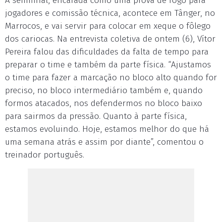
A semifinal, encarada como uma prova de fogo para
jogadores e comissão técnica, acontece em Tânger, no
Marrocos, e vai servir para colocar em xeque o fôlego
dos cariocas. Na entrevista coletiva de ontem (6), Vítor
Pereira falou das dificuldades da falta de tempo para
preparar o time e também da parte física. “Ajustamos
o time para fazer a marcação no bloco alto quando for
preciso, no bloco intermediário também e, quando
formos atacados, nos defendermos no bloco baixo
para sairmos da pressão. Quanto à parte física,
estamos evoluindo. Hoje, estamos melhor do que há
uma semana atrás e assim por diante”, comentou o
treinador português.