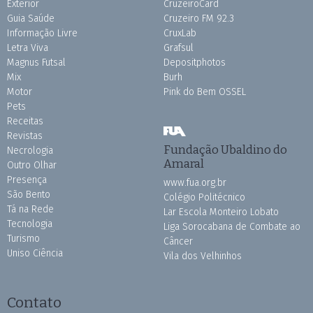
Exterior
CruzeiroCard
Guia Saúde
Cruzeiro FM 92.3
Informação Livre
CruxLab
Letra Viva
Grafsul
Magnus Futsal
Depositphotos
Mix
Burh
Motor
Pink do Bem OSSEL
Pets
Receitas
Revistas
Fundação Ubaldino do
Necrologia
Amaral
Outro Olhar
Presença
www.fua.org.br
São Bento
Colégio Politécnico
Tá na Rede
Lar Escola Monteiro Lobato
Tecnologia
Liga Sorocabana de Combate ao
Turismo
Câncer
Uniso Ciência
Vila dos Velhinhos
Contato