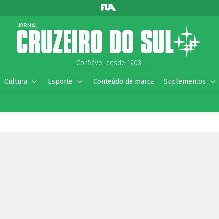
Confiável desde 1903.
Cultura
Esporte
Conteúdo de marca
Suplementos