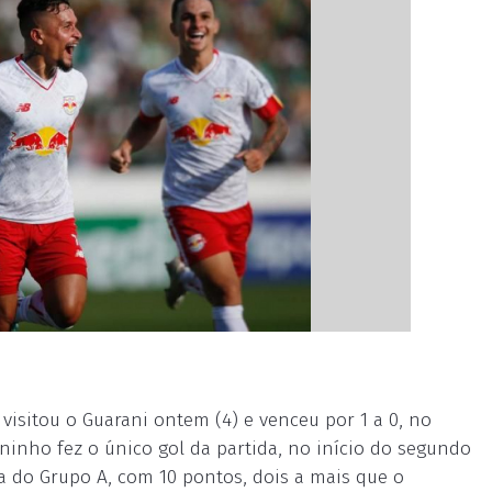
isitou o Guarani ontem (4) e venceu por 1 a 0, no
ninho fez o único gol da partida, no início do segundo
a do Grupo A, com 10 pontos, dois a mais que o