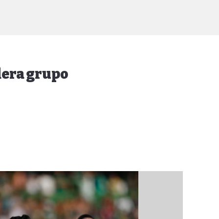
dera grupo