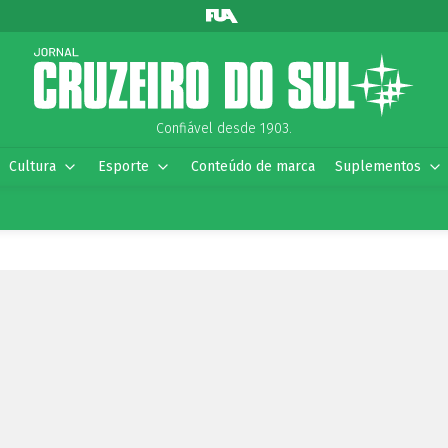
Confiável desde 1903.
Cultura
Esporte
Conteúdo de marca
Suplementos