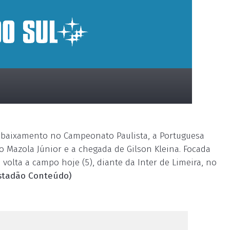
rebaixamento no Campeonato Paulista, a Portuguesa
Mazola Júnior e a chegada de Gilson Kleina. Focada
olta a campo hoje (5), diante da Inter de Limeira, no
stadão Conteúdo)