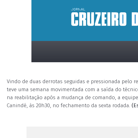
Vindo de duas derrotas seguidas e pressionada pelo 
teve uma semana movimentada com a saída do técnico 
na reabilitação após a mudança de comando, a equipe v
Canindé, às 20h30, no fechamento da sexta rodada.
(E
placeholder