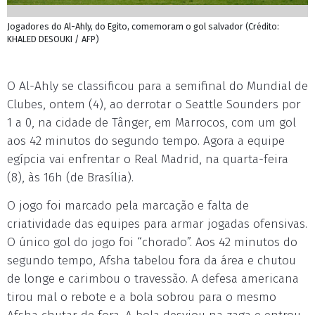
Jogadores do Al-Ahly, do Egito, comemoram o gol salvador (Crédito:
KHALED DESOUKI / AFP)
O Al-Ahly se classificou para a semifinal do Mundial de
Clubes, ontem (4), ao derrotar o Seattle Sounders por
1 a 0, na cidade de Tânger, em Marrocos, com um gol
aos 42 minutos do segundo tempo. Agora a equipe
egípcia vai enfrentar o Real Madrid, na quarta-feira
(8), às 16h (de Brasília).
O jogo foi marcado pela marcação e falta de
criatividade das equipes para armar jogadas ofensivas.
O único gol do jogo foi “chorado”. Aos 42 minutos do
segundo tempo, Afsha tabelou fora da área e chutou
de longe e carimbou o travessão. A defesa americana
tirou mal o rebote e a bola sobrou para o mesmo