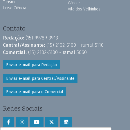
Turismo
Câncer
Uniso Ciência
Vila dos Velhinhos
Contato
Redação:
(15) 99789-3913
Central/Assinante:
(15) 2102-5100 - ramal 5110
Comercial:
(15) 2102-5100 - ramal 5060
Enviar e-mail para Redação
Enviar e-mail para Central/Assinante
Enviar e-mail para o Comercial
Redes Sociais