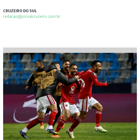
CRUZEIRO DO SUL
redacao@jornalcruzeiro.com.br