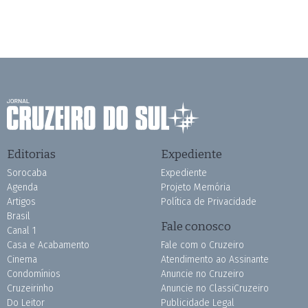
Editorias
Expediente
Sorocaba
Expediente
Agenda
Projeto Memória
Artigos
Política de Privacidade
Brasil
Fale conosco
Canal 1
Casa e Acabamento
Fale com o Cruzeiro
Cinema
Atendimento ao Assinante
Condomínios
Anuncie no Cruzeiro
Cruzeirinho
Anuncie no ClassiCruzeiro
Do Leitor
Publicidade Legal