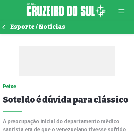
Esporte / Notícias
Peixe
Soteldo é dúvida para clássico
A preocupação inicial do departamento médico
santista era de que o venezuelano tivesse sofrido