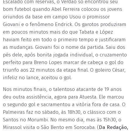
Escalado com reservas, o Verdão só encontrou seu
bom futebol quando Abel Ferreira colocou os jovens
oriundos da base em campo Usou o promissor
Giovani e o fenômeno Endrick. Os garotos produziram
em poucos minutos mais do que Tabata e López
haviam feito em todo o primeiro tempo e justificaram
as mudanças. Giovani foi o nome da partida. Saiu dos
pés dele, após bonita jogada individual, o cruzamento
perfeito para Breno Lopes marcar de cabeça o gol do
triunfo aos 22 minutos da etapa final. O goleiro César,
infeliz no lance, aceitou o gol.
Nos minutos finais, o talentoso atacante de 19 anos
deu outra assistência, agora para Atuesta. Ele marcou
o segundo gol e sacramentou a vitória fora de casa. O
Palmeiras faz no sábado, às 18h30, o clássico com o
Santos no Morumbi. No mesmo dia, mas às 15h30, o
Mirassol visita o São Bento em Sorocaba. (
Da Redação,