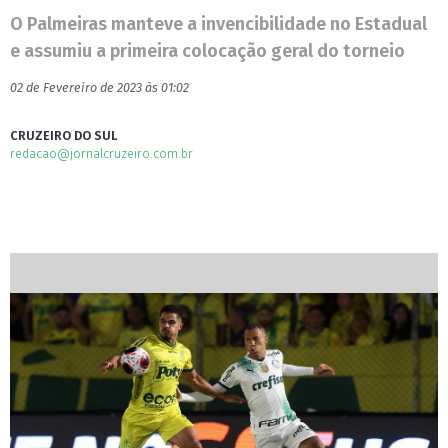
O Palmeiras manteve a invencibilidade no Estadual
e assumiu a primeira colocação geral do torneio
02 de Fevereiro de 2023 às 01:02
CRUZEIRO DO SUL
redacao@jornalcruzeiro.com.br