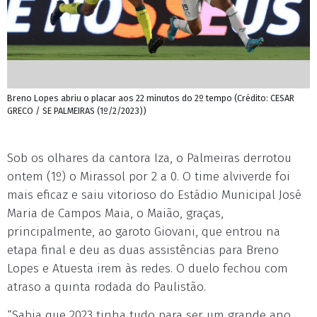
Breno Lopes abriu o placar aos 22 minutos do 2º tempo (Crédito: CESAR
GRECO / SE PALMEIRAS (1º/2/2023))
Sob os olhares da cantora Iza, o Palmeiras derrotou
ontem (1º) o Mirassol por 2 a 0. O time alviverde foi
mais eficaz e saiu vitorioso do Estádio Municipal José
Maria de Campos Maia, o Maião, graças,
principalmente, ao garoto Giovani, que entrou na
etapa final e deu as duas assistências para Breno
Lopes e Atuesta irem às redes. O duelo fechou com
atraso a quinta rodada do Paulistão.
“Sabia que 2023 tinha tudo para ser um grande ano