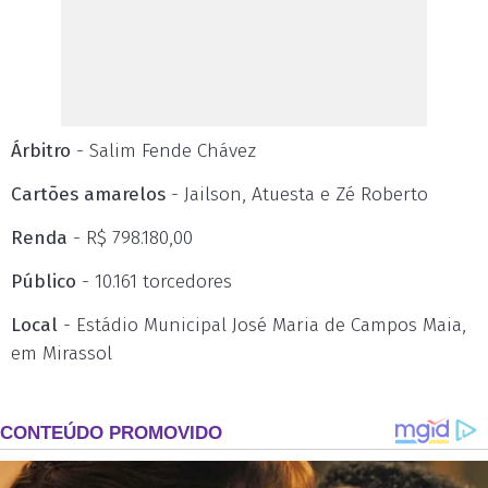
Árbitro
- Salim Fende Chávez
Cartões amarelos
- Jailson, Atuesta e Zé Roberto
Renda
- R$ 798.180,00
Público
- 10.161 torcedores
Local
- Estádio Municipal José Maria de Campos Maia,
em Mirassol