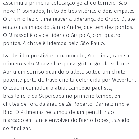
assumiu a primeira colocação geral do torneio. São
nove 11 somados, fruto de três vitórias e dois empates.
O triunfo fez o time reaver a liderança do Grupo D, até
então nas mãos do Santo André, que tem dez pontos.
O Mirassol é o vice-líder do Grupo A, com quatro
pontos. A chave é liderada pelo São Paulo.
Iza decidiu prestigiar o namorado, Yuri Lima, camisa
número 5 do Mirassol, e quase gritou gol do volante.
Abriu um sorriso quando o atleta soltou um chute
potente perto da trave direita defendida por Weverton.
O Leão incomodou o atual campeão paulista,
brasileiro e da Supercopa no primeiro tempo, em
chutes de fora da área de Zé Roberto, Danielzinho e
Birô. O Palmeiras reclamou de um pênalti não
marcado em lance envolvendo Breno Lopes, travado
ao finalizar.