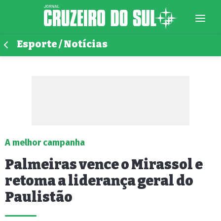
Esporte / Notícias
A melhor campanha
Palmeiras vence o Mirassol e
retoma a liderança geral do
Paulistão