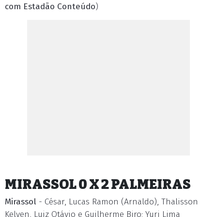
com Estadão Conteúdo
)
MIRASSOL 0 X 2 PALMEIRAS
Mirassol
- César, Lucas Ramon (Arnaldo), Thalisson
Kelven, Luiz Otávio e Guilherme Biro; Yuri Lima