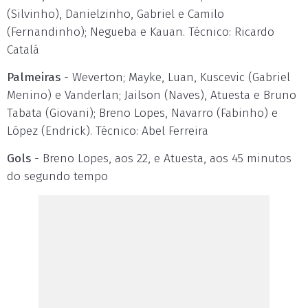
(Silvinho), Danielzinho, Gabriel e Camilo
(Fernandinho); Negueba e Kauan. Técnico: Ricardo
Catalá
Palmeiras
- Weverton; Mayke, Luan, Kuscevic (Gabriel
Menino) e Vanderlan; Jailson (Naves), Atuesta e Bruno
Tabata (Giovani); Breno Lopes, Navarro (Fabinho) e
López (Endrick). Técnico: Abel Ferreira
Gols
- Breno Lopes, aos 22, e Atuesta, aos 45 minutos
do segundo tempo