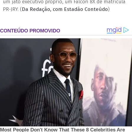
um jato executivo próprio, um Falcon 8X de matrícula
PR-JRY. (
Da Redação, com Estadão Conteúdo
)