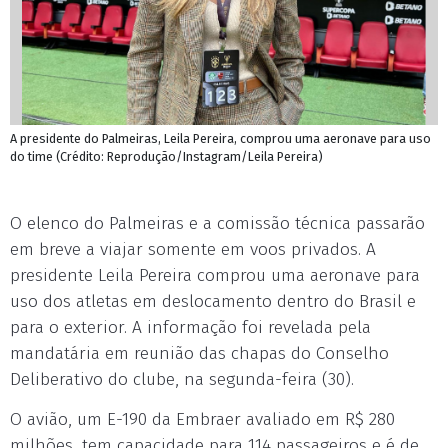
A presidente do Palmeiras, Leila Pereira, comprou uma aeronave para uso
do time (Crédito: Reprodução/Instagram/Leila Pereira)
O elenco do Palmeiras e a comissão técnica passarão
em breve a viajar somente em voos privados. A
presidente Leila Pereira comprou uma aeronave para
uso dos atletas em deslocamento dentro do Brasil e
para o exterior. A informação foi revelada pela
mandatária em reunião das chapas do Conselho
Deliberativo do clube, na segunda-feira (30).
O avião, um E-190 da Embraer avaliado em R$ 280
milhões, tem capacidade para 114 passageiros e é de