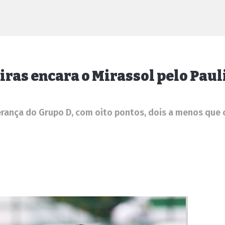
ras encara o Mirassol pelo Paul
rança do Grupo D, com oito pontos, dois a menos que 