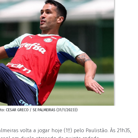
ito: CESAR GRECO / SE PALMEIRAS (31/1/2023))
eiras volta a jogar hoje (1º) pelo Paulistão. Às 21h35,