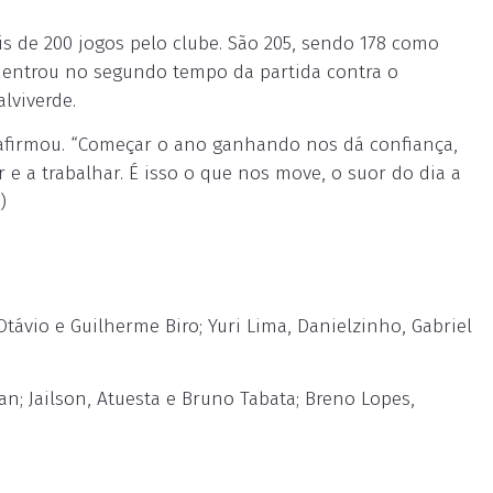
s de 200 jogos pelo clube. São 205, sendo 178 como
ro entrou no segundo tempo da partida contra o
lviverde.
 afirmou. “Começar o ano ganhando nos dá confiança,
 e a trabalhar. É isso o que nos move, o suor do dia a
)
távio e Guilherme Biro; Yuri Lima, Danielzinho, Gabriel
n; Jailson, Atuesta e Bruno Tabata; Breno Lopes,