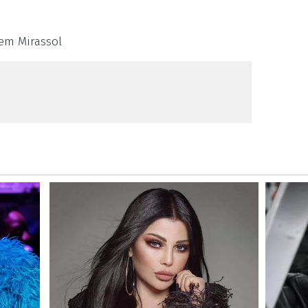
 em Mirassol