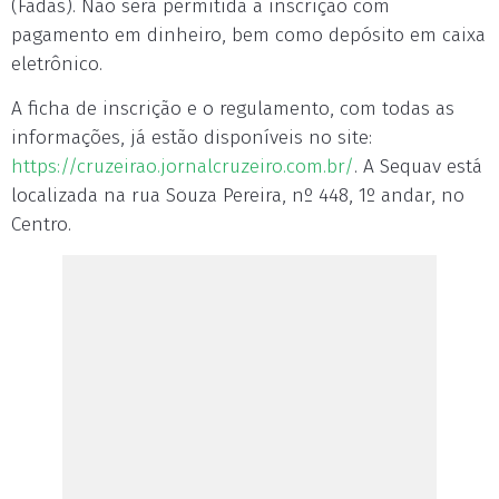
(Fadas). Não será permitida a inscrição com
pagamento em dinheiro, bem como depósito em caixa
eletrônico.
A ficha de inscrição e o regulamento, com todas as
informações, já estão disponíveis no site:
https://cruzeirao.jornalcruzeiro.com.br/
. A Sequav está
localizada na rua Souza Pereira, nº 448, 1º andar, no
Centro.