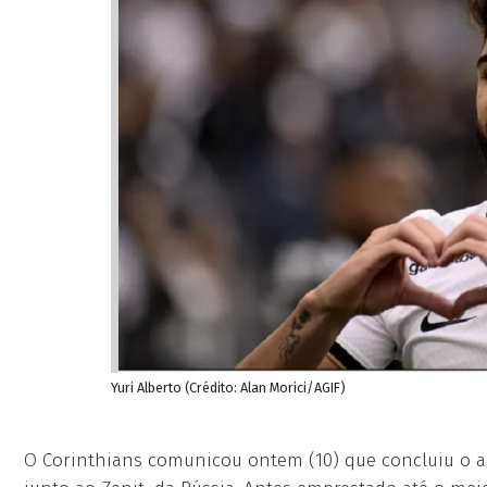
Yuri Alberto (Crédito: Alan Morici/AGIF)
O Corinthians comunicou ontem (10) que concluiu o ac