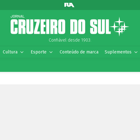
Confiável desde 1903.
Cultura
Esporte
Conteúdo de marca
Suplementos