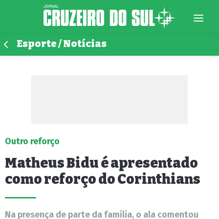
Esporte / Notícias
Outro reforço
Matheus Bidu é apresentado
como reforço do Corinthians
Na presença de parte da família, o ala comentou