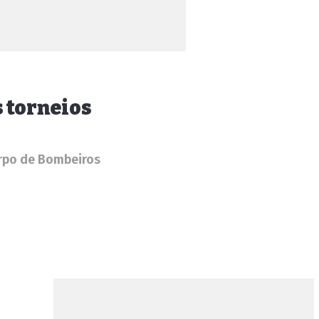
s torneios
orpo de Bombeiros