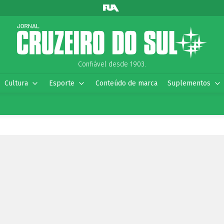
Confiável desde 1903.
Cultura
Esporte
Conteúdo de marca
Suplementos