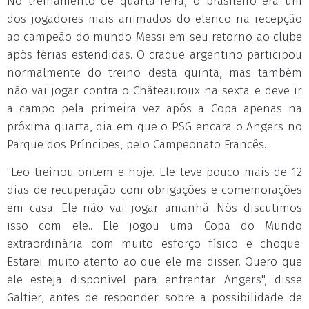
No treinamento de quarta-feira, o brasileiro era um
dos jogadores mais animados do elenco na recepção
ao campeão do mundo Messi em seu retorno ao clube
após férias estendidas. O craque argentino participou
normalmente do treino desta quinta, mas também
não vai jogar contra o Châteauroux na sexta e deve ir
a campo pela primeira vez após a Copa apenas na
próxima quarta, dia em que o PSG encara o Angers no
Parque dos Príncipes, pelo Campeonato Francês.
"Leo treinou ontem e hoje. Ele teve pouco mais de 12
dias de recuperação com obrigações e comemorações
em casa. Ele não vai jogar amanhã. Nós discutimos
isso com ele.. Ele jogou uma Copa do Mundo
extraordinária com muito esforço físico e choque.
Estarei muito atento ao que ele me disser. Quero que
ele esteja disponível para enfrentar Angers", disse
Galtier, antes de responder sobre a possibilidade de