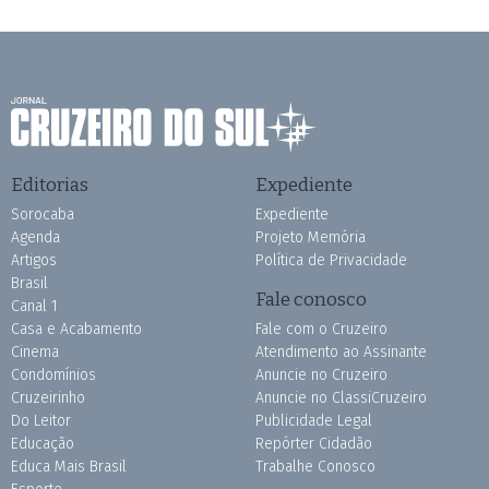
Editorias
Expediente
Sorocaba
Expediente
Agenda
Projeto Memória
Artigos
Política de Privacidade
Brasil
Fale conosco
Canal 1
Casa e Acabamento
Fale com o Cruzeiro
Cinema
Atendimento ao Assinante
Condomínios
Anuncie no Cruzeiro
Cruzeirinho
Anuncie no ClassiCruzeiro
Do Leitor
Publicidade Legal
Educação
Repórter Cidadão
Educa Mais Brasil
Trabalhe Conosco