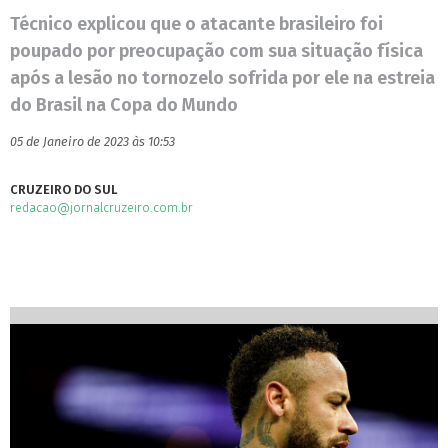
Técnico explicou que o atacante brasileiro foi
poupado por preocupação com sua situação física
após a lesão no tornozelo sofrida por ele na estreia
do Brasil na Copa do Mundo
05 de Janeiro de 2023 às 10:53
CRUZEIRO DO SUL
redacao@jornalcruzeiro.com.br