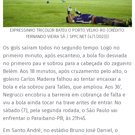
EXPRESSINHO TRICOLOR BATEU O PORTO VELHO-RO (CRÉDITO:
FERNANDO VIEIRA SÁ / SPFC.NET (4/1/2023))
Os gols saíram todos no segundo tempo. Logo no
primeiro minuto, após escanteio, a bola foi desviada
no primeiro pau e sobrou para a cabeçada do zagueiro
Belém. Aos 18 minutos, após cruzamento pelo alto, o
goleiro Carlos Madeira falhou ao tentar encaixar a
bola e ela sobrou para Talles, que ampliou. Aos 36’,
Negrucci encobriu a barreira em cobrança de falta e
viu a bola ainda tocar na trave antes de entrar. No
sábado (7), pela segunda rodada, o São Paulo vai
enfrentar o Paraibano-PB, às 21h45.
Em Santo André, no estádio Bruno José Daniel, o