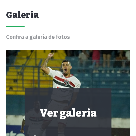
Galeria
Confira a galeria de fotos
Ver galeria