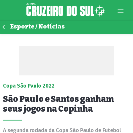
Esporte / Notícias
Copa São Paulo 2022
São Paulo e Santos ganham
seus jogos na Copinha
A segunda rodada da Copa São Paulo de Futebol