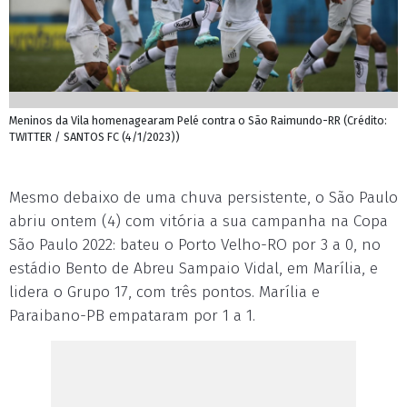
Meninos da Vila homenagearam Pelé contra o São Raimundo-RR (Crédito:
TWITTER / SANTOS FC (4/1/2023))
Mesmo debaixo de uma chuva persistente, o São Paulo
abriu ontem (4) com vitória a sua campanha na Copa
São Paulo 2022: bateu o Porto Velho-RO por 3 a 0, no
estádio Bento de Abreu Sampaio Vidal, em Marília, e
lidera o Grupo 17, com três pontos. Marília e
Paraibano-PB empataram por 1 a 1.