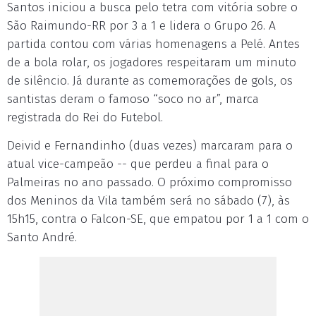
Santos iniciou a busca pelo tetra com vitória sobre o
São Raimundo-RR por 3 a 1 e lidera o Grupo 26. A
partida contou com várias homenagens a Pelé. Antes
de a bola rolar, os jogadores respeitaram um minuto
de silêncio. Já durante as comemorações de gols, os
santistas deram o famoso “soco no ar”, marca
registrada do Rei do Futebol.
Deivid e Fernandinho (duas vezes) marcaram para o
atual vice-campeão -- que perdeu a final para o
Palmeiras no ano passado. O próximo compromisso
dos Meninos da Vila também será no sábado (7), às
15h15, contra o Falcon-SE, que empatou por 1 a 1 com o
Santo André.