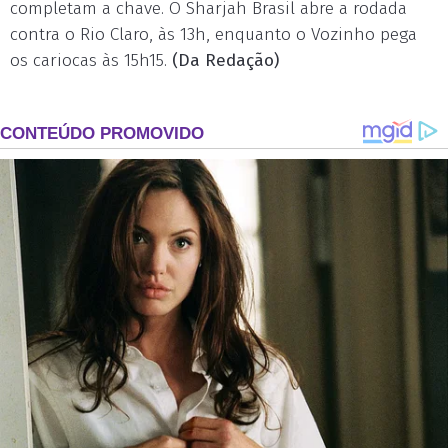
completam a chave. O Sharjah Brasil abre a rodada
contra o Rio Claro, às 13h, enquanto o Vozinho pega
os cariocas às 15h15.
(Da Redação)