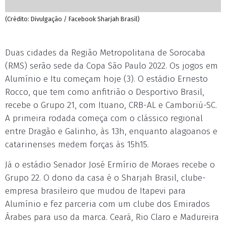
(Crédito: Divulgação / Facebook Sharjah Brasil)
Duas cidades da Região Metropolitana de Sorocaba
(RMS) serão sede da Copa São Paulo 2022. Os jogos em
Alumínio e Itu começam hoje (3). O estádio Ernesto
Rocco, que tem como anfitrião o Desportivo Brasil,
recebe o Grupo 21, com Ituano, CRB-AL e Camboriú-SC.
A primeira rodada começa com o clássico regional
entre Dragão e Galinho, às 13h, enquanto alagoanos e
catarinenses medem forças às 15h15.
Já o estádio Senador José Ermírio de Moraes recebe o
Grupo 22. O dono da casa é o Sharjah Brasil, clube-
empresa brasileiro que mudou de Itapevi para
Alumínio e fez parceria com um clube dos Emirados
Árabes para uso da marca. Ceará, Rio Claro e Madureira