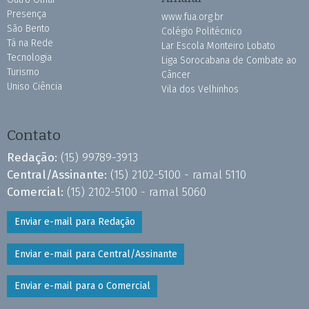
Presença
www.fua.org.br
São Bento
Colégio Politécnico
Tá na Rede
Lar Escola Monteiro Lobato
Tecnologia
Liga Sorocabana de Combate ao
Turismo
Câncer
Uniso Ciência
Vila dos Velhinhos
Contato
Redação:
(15) 99789-3913
Central/Assinante:
(15) 2102-5100 - ramal 5110
Comercial:
(15) 2102-5100 - ramal 5060
Enviar e-mail para Redação
Enviar e-mail para Central/Assinante
Enviar e-mail para o Comercial