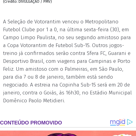
(Crédito: DIVULGAÇÃO / PMV)
A Seleção de Votorantim venceu o Metropolitano
Futebol Clube por 1 a 0, na última sexta-feira (30), em
Campo Limpo Paulista, no seu segundo amistoso para
a Copa Votorantim de Futebol Sub-15. Outros jogos-
treino já confirmados serão contra Sfera FC, Guarani e
Desportivo Brasil, com viagens para Campinas e Porto
Feliz. Um amistoso com o Palmeiras, em São Paulo,
para dia 7 ou 8 de janeiro, também está sendo
negociado. A estreia na Copinha Sub-15 será em 20 de
janeiro, contra o Goiás, às 16h30, no Estádio Municipal
Domênico Paolo Metidieri.