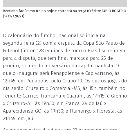
Bentinho faz último treino hoje e estreará na terça (Crédito: FÁBIO ROGÉRIO
(14/12/2022))
O calendário do futebol nacional se inicia na
segunda-feira (2) com a disputa da Copa São Paulo de
Futebol Júnior. 128 equipes de todo o Brasil se reúnem
para a disputa, que tem final marcada para 25 de
janeiro, no dia do aniversário da capital paulista. O
duelo inaugural será Penapolense e Capivariano, às
12h45, em Penápolis, pelo Grupo 10. Os outros jogos do
dia serão: Cruzeiro x Comercial-MS, às 15h, também no
Tenente Carriço; Francana x Guarani, às 17h15, e Grêmio
x Cruzeiro-AL, às 19h30, em Franca; XV de Jaú x
Aparecidense-GO, às 19h30; e Flamengo x Floresta, às
21h45, em Jaú.