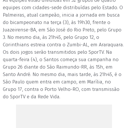
As equipes estão divididas em 32 grupos de quatro
equipes com cidades-sede distribuídas pelo Estado. O
Palmeiras, atual campeão, inicia a jornada em busca
do bicampeonato na terça (3), às 19h30, frente o
Juazeirense-BA, em São José do Rio Preto, pelo Grupo
3. No mesmo dia, às 21h45, pelo Grupo 12, o
Corinthians estreia contra o Zumbi-AL, em Araraquara.
Os dois jogos serão transmitidos pelo SporTV. Na
quarta-feira (4), o Santos começa sua campanha no
Grupo 26 diante do São Raimundo-RR, às 15h, em
Santo André. No mesmo dia, mais tarde, às 21h45, é o
São Paulo quem entra em campo, em Marília, no
Grupo 17, contra o Porto Velho-RO, com transmissão
do SporTV e da Rede Vida.